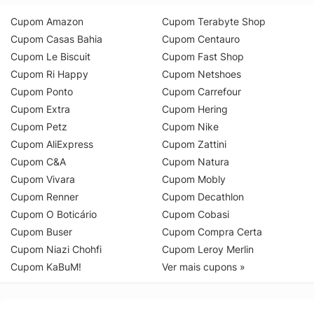
Cupom Amazon
Cupom Terabyte Shop
Cupom Casas Bahia
Cupom Centauro
Cupom Le Biscuit
Cupom Fast Shop
Cupom Ri Happy
Cupom Netshoes
Cupom Ponto
Cupom Carrefour
Cupom Extra
Cupom Hering
Cupom Petz
Cupom Nike
Cupom AliExpress
Cupom Zattini
Cupom C&A
Cupom Natura
Cupom Vivara
Cupom Mobly
Cupom Renner
Cupom Decathlon
Cupom O Boticário
Cupom Cobasi
Cupom Buser
Cupom Compra Certa
Cupom Niazi Chohfi
Cupom Leroy Merlin
Cupom KaBuM!
Ver mais cupons »