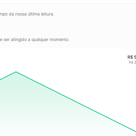
mpo da nossa última leitura.
de ser atingido a qualquer momento.
R$ 
há 2