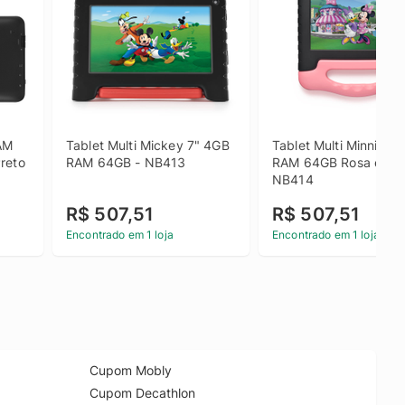
AM 
Tablet Multi Mickey 7" 4GB 
Tablet Multi Minnie 7"
reto 
RAM 64GB - NB413
RAM 64GB Rosa e Pret
NB414
R$ 507,51
R$ 507,51
Encontrado em 1 loja
Encontrado em 1 loja
Cupom Mobly
Cupom Decathlon