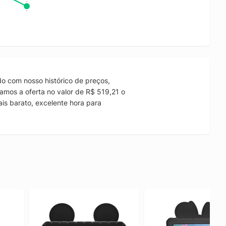
o com nosso histórico de preços,
amos a oferta no valor de R$ 519,21 o
is barato, excelente hora para
.