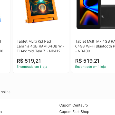
 
Tablet Multi Kid Pad 
Tablet Multi M7 4GB R
Laranja 4GB RAM 64GB Wi-
64GB Wi-Fi Bluetooth P
10
Fi Android Tela 7 - NB412
- NB409
R$ 519,21
R$ 519,21
Encontrado em 1 loja
Encontrado em 1 loja
online.
Cupom Centauro
a
Cupom Fast Shop