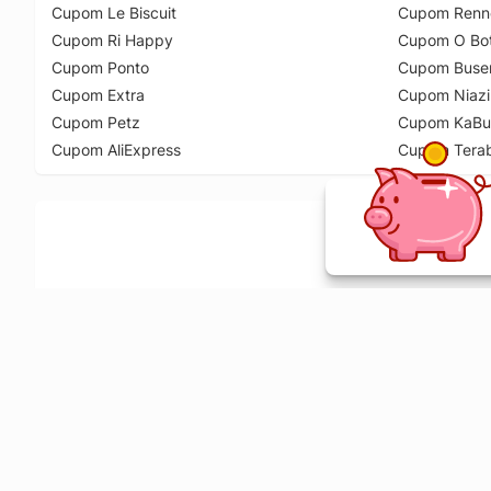
Cupom Le Biscuit
Cupom Renn
Cupom Ri Happy
Cupom O Bot
Cupom Ponto
Cupom Buse
Cupom Extra
Cupom Niazi
Cupom Petz
Cupom KaBu
Cupom AliExpress
Cupom Tera
Ative a extensão de descontos e receba 