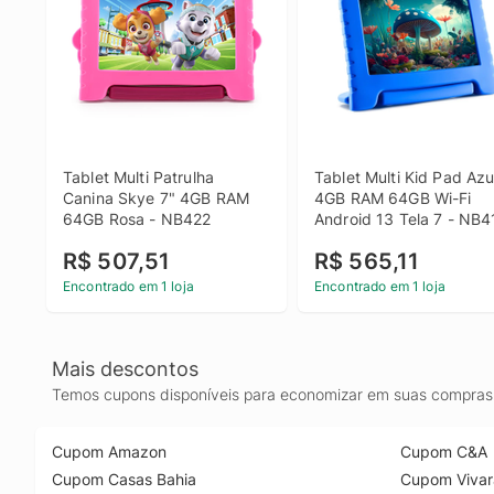
Tablet Multi Patrulha 
Tablet Multi Kid Pad Azul
Canina Skye 7" 4GB RAM 
4GB RAM 64GB Wi-Fi 
64GB Rosa - NB422
Android 13 Tela 7 - NB4
R$ 507,51
R$ 565,11
Encontrado em 1 loja
Encontrado em 1 loja
Mais descontos
Temos cupons disponíveis para economizar em suas compras 
Cupom Amazon
Cupom C&A
Cupom Casas Bahia
Cupom Vivar