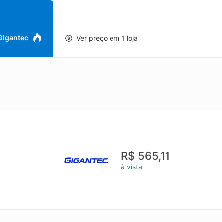
 Gigantec
Ver preço em 1 loja
R$ 565,11
à vista