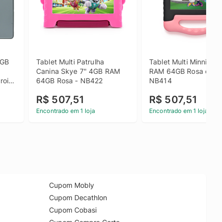
GB 
Tablet Multi Patrulha 
Tablet Multi Minnie 7"
Canina Skye 7" 4GB RAM 
RAM 64GB Rosa e Pret
oid 
64GB Rosa - NB422
NB414
R$ 507,51
R$ 507,51
Encontrado em 1 loja
Encontrado em 1 loja
Cupom Mobly
Cupom Decathlon
Cupom Cobasi