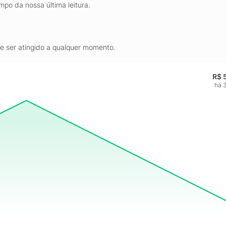
mpo da nossa última leitura.
de ser atingido a qualquer momento.
R$ 
há 3