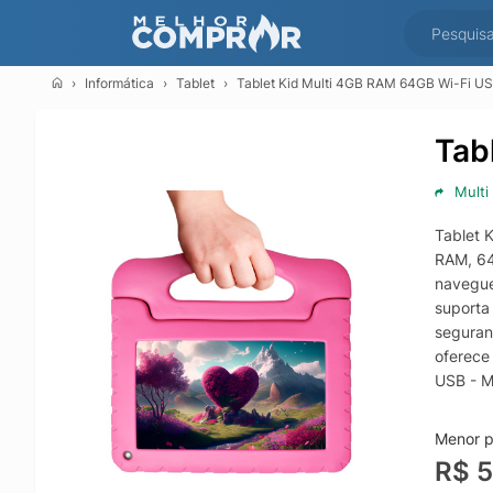
Informática
Tablet
Tablet Kid Multi 4GB RAM 64GB Wi-Fi U
Tab
Multi
Tablet 
RAM, 64
navegue
suporta 
seguran
oferece
USB - M
4GB - M
Process
Menor p
R$ 5