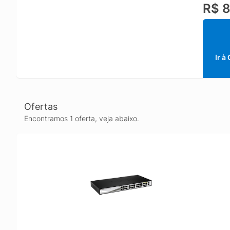
R$ 8
uma exc
Ir à
Ofertas
Encontramos 1 oferta, veja abaixo.