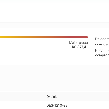
De acord
Maior preço
consider
R$ 877,41
preço ma
comprar
D-Link
DES-1210-28