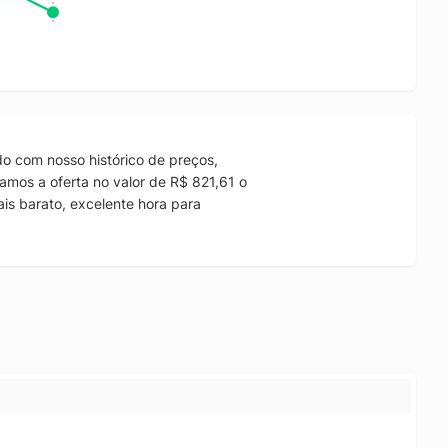
o com nosso histórico de preços,
amos a oferta no valor de R$ 821,61 o
is barato, excelente hora para
.