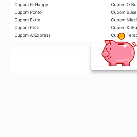
Cupom Ri Happy
Cupom O Bot
Cupom Ponto
Cupom Buse
Cupom Extra
Cupom Niazi
Cupom Petz
Cupom KaBu
Cupom AliExpress
Cupom Tera
Ative a extensão de descontos e receba 
Sobre o Melhor Comprar