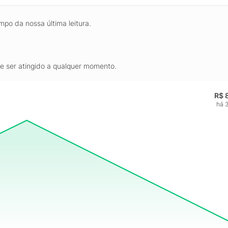
mpo da nossa última leitura.
de ser atingido a qualquer momento.
R$ 
há 3