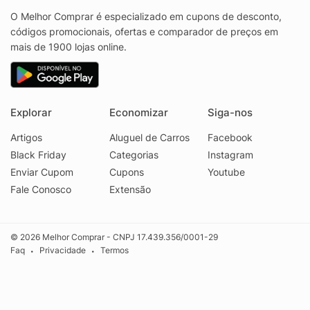
O Melhor Comprar é especializado em cupons de desconto,
códigos promocionais, ofertas e comparador de preços em
mais de 1900 lojas online.
Explorar
Economizar
Siga-nos
Artigos
Aluguel de Carros
Facebook
Black Friday
Categorias
Instagram
Enviar Cupom
Cupons
Youtube
Fale Conosco
Extensão
© 2026 Melhor Comprar - CNPJ 17.439.356/0001-29
Faq
Privacidade
Termos
•
•