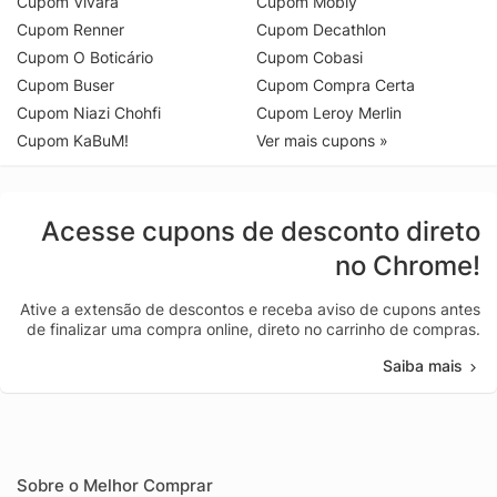
Cupom Vivara
Cupom Mobly
Cupom Renner
Cupom Decathlon
Cupom O Boticário
Cupom Cobasi
Cupom Buser
Cupom Compra Certa
Cupom Niazi Chohfi
Cupom Leroy Merlin
Cupom KaBuM!
Ver mais cupons »
Acesse cupons de desconto direto
no Chrome!
Ative a extensão de descontos e receba aviso de cupons antes
de finalizar uma compra online, direto no carrinho de compras.
Saiba mais
Sobre o Melhor Comprar