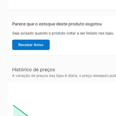
Parece que o estoque deste produto esgotou
Seja avisado quando o produto voltar a ser listado nas lojas.
Receber Aviso
Histórico de preços
A variação de preços das lojas é diária, o preço desejado po