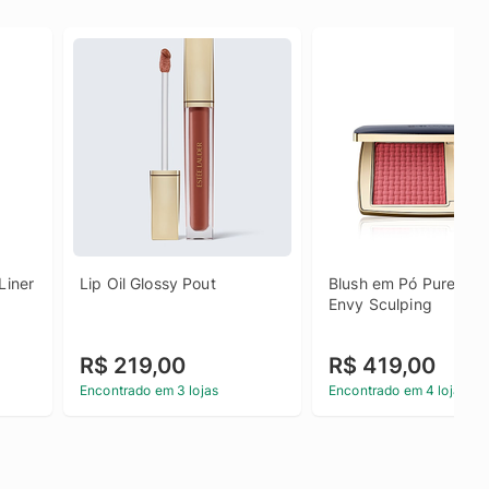
Liner
Lip Oil Glossy Pout
Blush em Pó Pure Colo
Envy Sculping
R$ 219,00
R$ 419,00
Encontrado em 3 lojas
Encontrado em 4 lojas