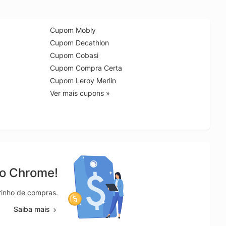
Cupom Mobly
Cupom Decathlon
Cupom Cobasi
Cupom Compra Certa
Cupom Leroy Merlin
Ver mais cupons »
no Chrome!
rrinho de compras.
Saiba mais