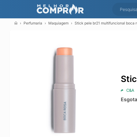
Perfumaria
Maquiagem
Stick pele br21 multifuncional boca 
Sti
C&A
Esgot