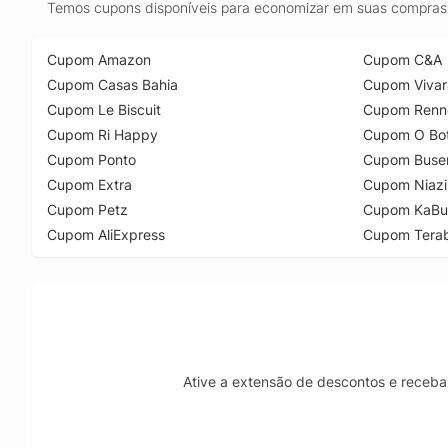
Temos cupons disponíveis para economizar em suas compras 
Cupom Amazon
Cupom C&A
Cupom Casas Bahia
Cupom Vivar
Cupom Le Biscuit
Cupom Renn
Cupom Ri Happy
Cupom O Bot
Cupom Ponto
Cupom Buse
Cupom Extra
Cupom Niazi
Cupom Petz
Cupom KaBu
Cupom AliExpress
Cupom Tera
Ative a extensão de descontos e receba 