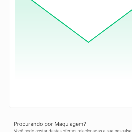
Procurando por Maquiagem?
Você pode gostar destas ofertas relacionadas a sua pesquisa