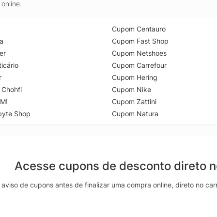
online.
Cupom Centauro
a
Cupom Fast Shop
er
Cupom Netshoes
icário
Cupom Carrefour
r
Cupom Hering
 Chohfi
Cupom Nike
M!
Cupom Zattini
byte Shop
Cupom Natura
Acesse cupons de desconto direto 
aviso de cupons antes de finalizar uma compra online, direto no ca