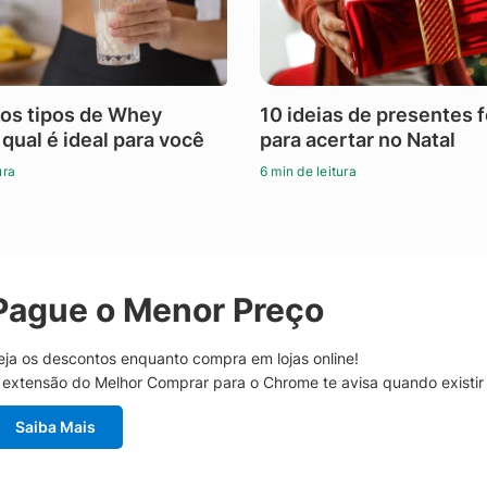
os tipos de Whey
10 ideias de presentes 
 qual é ideal para você
para acertar no Natal
ura
6 min de leitura
Pague o Menor Preço
eja os descontos enquanto compra em lojas online!
 extensão do Melhor Comprar para o Chrome te avisa quando existi
Saiba Mais