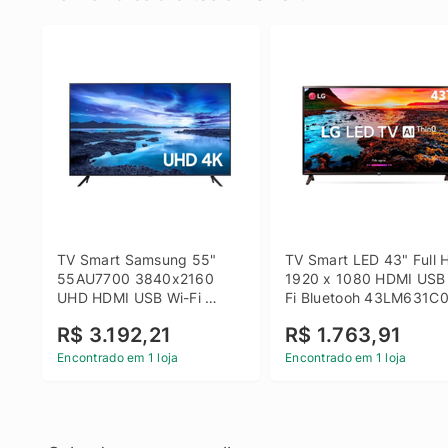
TV Smart Samsung 55" 
TV Smart LED 43" Full H
55AU7700 3840x2160 
1920 x 1080 HDMI USB
UHD HDMI USB Wi-Fi 
Fi Bluetooh 43LM631C0
Bluetooth
LG
R$ 3.192,21
R$ 1.763,91
Encontrado em 1 loja
Encontrado em 1 loja