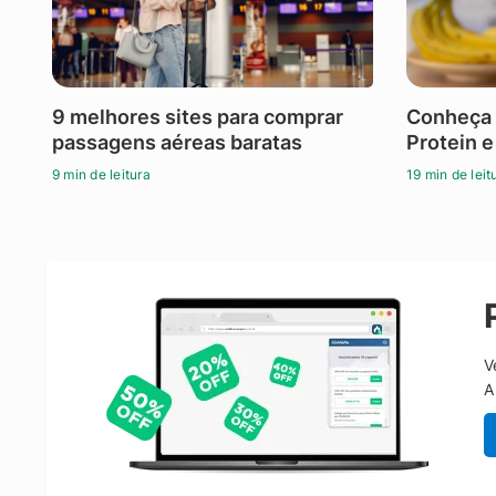
9 melhores sites para comprar
Conheça 
passagens aéreas baratas
Protein e
9 min de leitura
19 min de leit
V
A