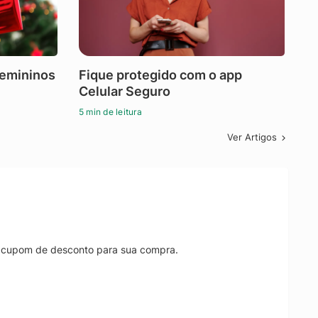
femininos
Fique protegido com o app
Celular Seguro
5 min de leitura
Ver Artigos
r cupom de desconto para sua compra.