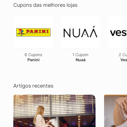
Cupons das melhores lojas
6 Cupons
1 Cupom
2 Cu
Panini
Nuaá
Ves
Artigos recentes