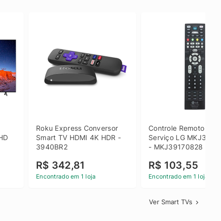
 
Roku Express Conversor 
Controle Remoto de 
HD 
Smart TV HDMI 4K HDR - 
Serviço LG MKJ3917
3940BR2
- MKJ39170828
R$ 342,81
R$ 103,55
Encontrado em 1 loja
Encontrado em 1 loja
Ver Smart TVs