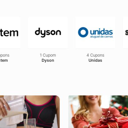
pons
1 Cupom
4 Cupons
tem
Dyson
Unidas