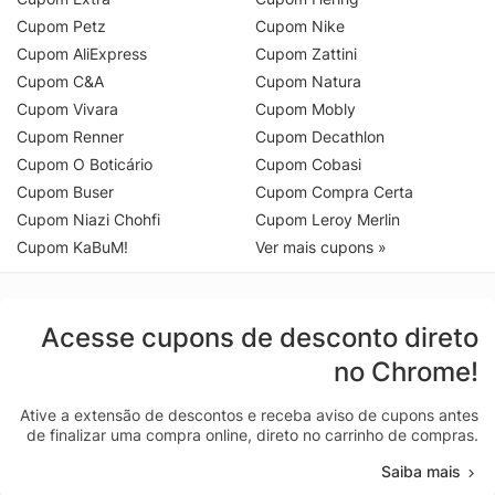
Cupom Petz
Cupom Nike
Cupom AliExpress
Cupom Zattini
Cupom C&A
Cupom Natura
Cupom Vivara
Cupom Mobly
Cupom Renner
Cupom Decathlon
Cupom O Boticário
Cupom Cobasi
Cupom Buser
Cupom Compra Certa
Cupom Niazi Chohfi
Cupom Leroy Merlin
Cupom KaBuM!
Ver mais cupons »
Acesse cupons de desconto direto
no Chrome!
Ative a extensão de descontos e receba aviso de cupons antes
de finalizar uma compra online, direto no carrinho de compras.
Saiba mais