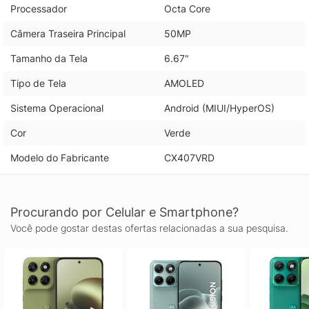
Processador
Octa Core
Câmera Traseira Principal
50MP
Tamanho da Tela
6.67"
Tipo de Tela
AMOLED
Sistema Operacional
Android (MIUI/HyperOS)
Cor
Verde
Modelo do Fabricante
CX407VRD
Procurando por Celular e Smartphone?
Você pode gostar destas ofertas relacionadas a sua pesquisa.