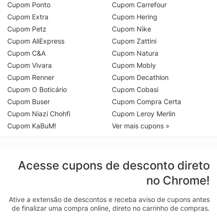
Cupom Ponto
Cupom Carrefour
Cupom Extra
Cupom Hering
Cupom Petz
Cupom Nike
Cupom AliExpress
Cupom Zattini
Cupom C&A
Cupom Natura
Cupom Vivara
Cupom Mobly
Cupom Renner
Cupom Decathlon
Cupom O Boticário
Cupom Cobasi
Cupom Buser
Cupom Compra Certa
Cupom Niazi Chohfi
Cupom Leroy Merlin
Cupom KaBuM!
Ver mais cupons »
Acesse cupons de desconto direto
no Chrome!
Ative a extensão de descontos e receba aviso de cupons antes
de finalizar uma compra online, direto no carrinho de compras.