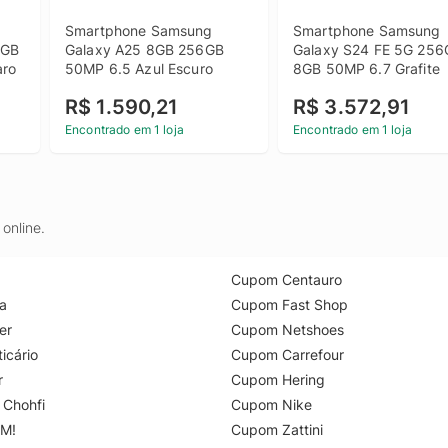
Smartphone Samsung 
Smartphone Samsung 
GB 
Galaxy A25 8GB 256GB 
Galaxy S24 FE 5G 256
aro
50MP 6.5 Azul Escuro
8GB 50MP 6.7 Grafite
R$ 1.590,21
R$ 3.572,91
Encontrado em 1 loja
Encontrado em 1 loja
online.
Cupom Centauro
a
Cupom Fast Shop
er
Cupom Netshoes
icário
Cupom Carrefour
r
Cupom Hering
 Chohfi
Cupom Nike
M!
Cupom Zattini