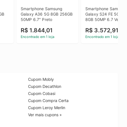
Smartphone Samsung 
Smartphone Samsung
GB 
Galaxy A36 5G 8GB 256GB 
Galaxy S24 FE 5G 25
50MP 6.7" Preto
8GB 50MP 6.7 Verde
R$ 1.844,01
R$ 3.572,91
Encontrado em 1 loja
Encontrado em 1 loja
Cupom Mobly
Cupom Decathlon
Cupom Cobasi
Cupom Compra Certa
Cupom Leroy Merlin
Ver mais cupons »