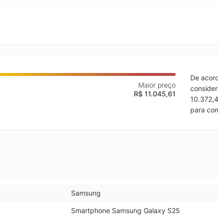
De acord
Maior preço
consider
R$ 11.045,61
10.372,4
para co
Samsung
Smartphone Samsung Galaxy S25