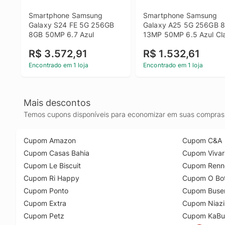
Smartphone Samsung 
Smartphone Samsung 
Galaxy S24 FE 5G 256GB 
Galaxy A25 5G 256GB 8
8GB 50MP 6.7 Azul
13MP 50MP 6.5 Azul Cl
R$ 3.572,91
R$ 1.532,61
Encontrado em 1 loja
Encontrado em 1 loja
Mais descontos
Temos cupons disponíveis para economizar em suas compras 
Cupom Amazon
Cupom C&A
Cupom Casas Bahia
Cupom Vivar
Cupom Le Biscuit
Cupom Renn
Cupom Ri Happy
Cupom O Bot
Cupom Ponto
Cupom Buse
Cupom Extra
Cupom Niazi
Cupom Petz
Cupom KaBu