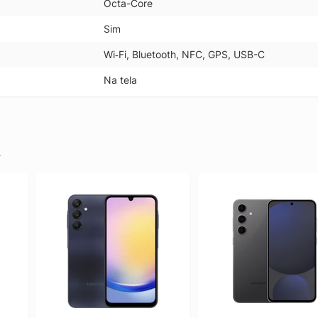
Octa-Core
Sim
Wi‑Fi, Bluetooth, NFC, GPS, USB-C
Na tela
.