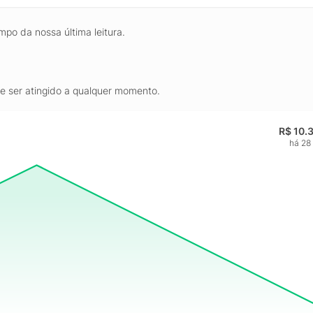
mpo da nossa última leitura.
de ser atingido a qualquer momento.
R$ 10.
há 28