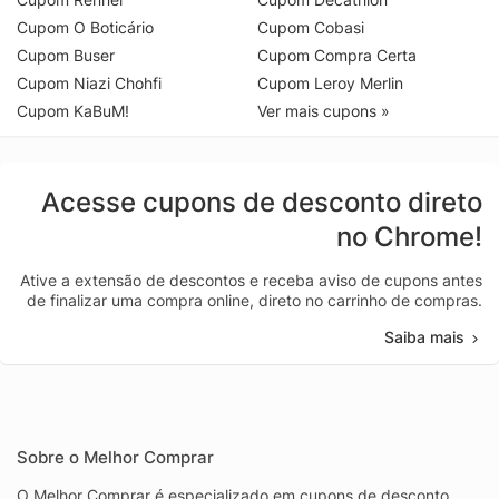
Cupom O Boticário
Cupom Cobasi
Cupom Buser
Cupom Compra Certa
Cupom Niazi Chohfi
Cupom Leroy Merlin
Cupom KaBuM!
Ver mais cupons »
Acesse cupons de desconto direto
no Chrome!
Ative a extensão de descontos e receba aviso de cupons antes
de finalizar uma compra online, direto no carrinho de compras.
Saiba mais
Sobre o Melhor Comprar
O Melhor Comprar é especializado em cupons de desconto,