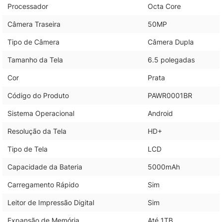
Processador
Octa Core
Câmera Traseira
50MP
Tipo de Câmera
Câmera Dupla
Tamanho da Tela
6.5 polegadas
Cor
Prata
Código do Produto
PAWR0001BR
Sistema Operacional
Android
Resolução da Tela
HD+
Tipo de Tela
LCD
Capacidade da Bateria
5000mAh
Carregamento Rápido
Sim
Leitor de Impressão Digital
Sim
Expansão de Memória
Até 1TB