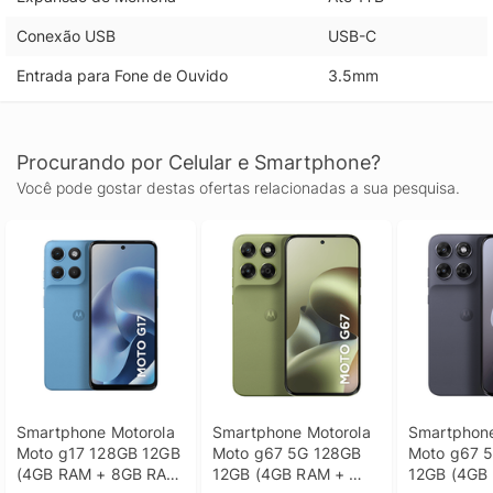
Conexão USB
USB-C
Entrada para Fone de Ouvido
3.5mm
Procurando por Celular e Smartphone?
Você pode gostar destas ofertas relacionadas a sua pesquisa.
Smartphone Motorola 
Smartphone Motorola 
Smartphone
Moto g17 128GB 12GB 
Moto g67 5G 128GB 
Moto g67 5
(4GB RAM + 8GB RAM 
12GB (4GB RAM + 
12GB (4GB 