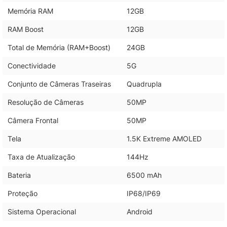
Memória RAM
12GB
RAM Boost
12GB
Total de Memória (RAM+Boost)
24GB
Conectividade
5G
Conjunto de Câmeras Traseiras
Quadrupla
Resolução de Câmeras
50MP
Câmera Frontal
50MP
Tela
1.5K Extreme AMOLED
Taxa de Atualização
144Hz
Bateria
6500 mAh
Proteção
IP68/IP69
Sistema Operacional
Android