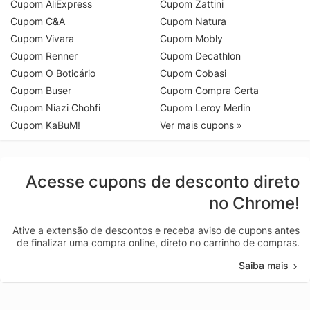
Cupom AliExpress
Cupom Zattini
Cupom C&A
Cupom Natura
Cupom Vivara
Cupom Mobly
Cupom Renner
Cupom Decathlon
Cupom O Boticário
Cupom Cobasi
Cupom Buser
Cupom Compra Certa
Cupom Niazi Chohfi
Cupom Leroy Merlin
Cupom KaBuM!
Ver mais cupons »
Acesse cupons de desconto direto
no Chrome!
Ative a extensão de descontos e receba aviso de cupons antes
de finalizar uma compra online, direto no carrinho de compras.
Saiba mais