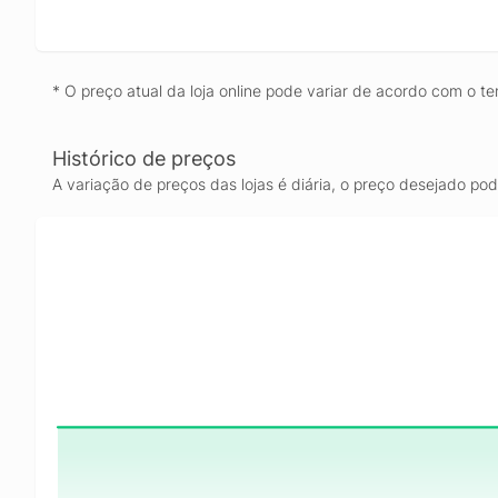
* O preço atual da loja online pode variar de acordo com o te
Histórico de preços
A variação de preços das lojas é diária, o preço desejado po