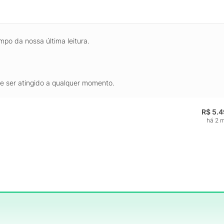
mpo da nossa última leitura.
de ser atingido a qualquer momento.
R$ 5.
há 2 