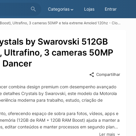
Categorias
Lojas
Entrar
Ultrafino, 3 cameras 50MP e tela extreme Amoled 120hz - Cloud Dancer
ystals by Swarovski 512GB
 Ultrafino, 3 cameras 50MP
d Dancer
Compartilhar
Dancer combina design premium com desempenho avançado
e detalhes Crystals by Swarovski, este modelo da Motorola
periência moderna para trabalho, estudo, criação de
, oferecendo espaço de sobra para fotos, vídeos, apps e
 memória (12GB de RAM + 12GB RAM Boost) ajuda a manter a
tivos, editar conteúdos e manter processos em segundo plano
Ler mais