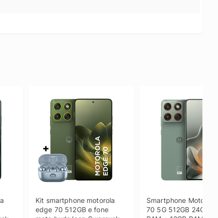
a 
Kit smartphone motorola 
Smartphone Motorola 
edge 70 512GB e fone 
70 5G 512GB 24GB (1