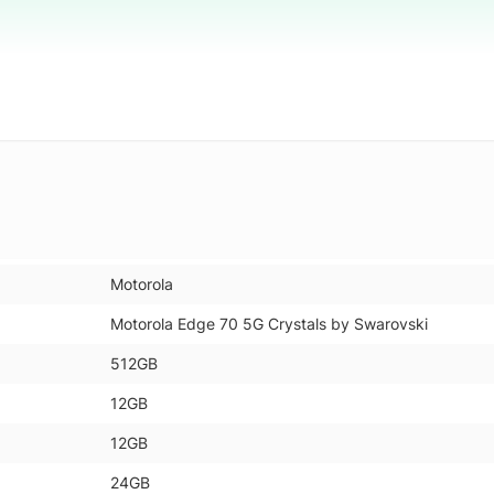
Motorola
Motorola Edge 70 5G Crystals by Swarovski
512GB
12GB
12GB
24GB