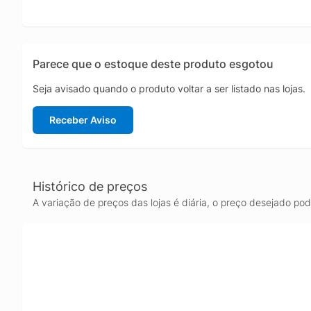
Parece que o estoque deste produto esgotou
Seja avisado quando o produto voltar a ser listado nas lojas.
Receber Aviso
Histórico de preços
A variação de preços das lojas é diária, o preço desejado po