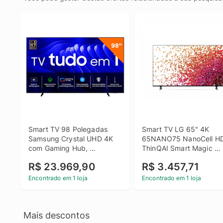
Smart TV 98 Polegadas 
Smart TV LG 65" 4K 
Samsung Crystal UHD 4K 
65NANO75 NanoCell HD
com Gaming Hub, 
ThinQAI Smart Magic 
98DU9000
Google Alexa
R$ 23.969,90
R$ 3.457,71
Encontrado em 1 loja
Encontrado em 1 loja
Mais descontos