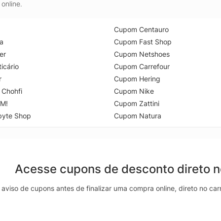
online.
Cupom Centauro
a
Cupom Fast Shop
er
Cupom Netshoes
icário
Cupom Carrefour
r
Cupom Hering
 Chohfi
Cupom Nike
M!
Cupom Zattini
byte Shop
Cupom Natura
Acesse cupons de desconto direto 
aviso de cupons antes de finalizar uma compra online, direto no ca