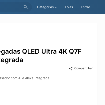
Categorias
Lojas
Entrar
egadas QLED Ultra 4K Q7F
tegrada
Compartilhar
sador com AI e Alexa Integrada