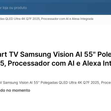
das QLED Ultra 4K Q7F 2025, Processador com AI e Alexa Integrada
rt TV Samsung Vision AI 55" Pol
5, Processador com AI e Alexa In
V Samsung Vision AI 55" Polegadas QLED Ultra 4K Q7F 2025, Proces
ado no momento