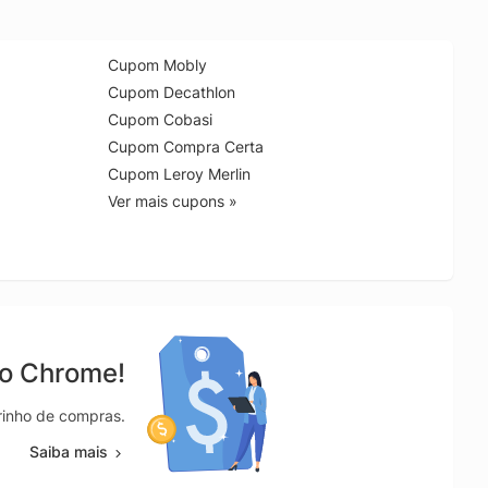
Cupom Mobly
Cupom Decathlon
Cupom Cobasi
Cupom Compra Certa
Cupom Leroy Merlin
Ver mais cupons »
no Chrome!
rrinho de compras.
Saiba mais