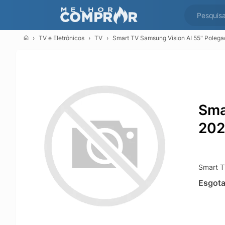
TV e Eletrônicos
TV
Smart TV Samsung Vision AI 55" Polega
Sma
202
Smart T
Esgot