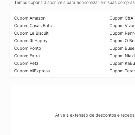
Temos cupons disponíveis para economizar em suas compras 
Cupom Amazon
Cupom C&A
Cupom Casas Bahia
Cupom Vivar
Cupom Le Biscuit
Cupom Renn
Cupom Ri Happy
Cupom O Bot
Cupom Ponto
Cupom Buse
Cupom Extra
Cupom Niazi
Cupom Petz
Cupom KaBu
Cupom AliExpress
Cupom Tera
Ative a extensão de descontos e receba 