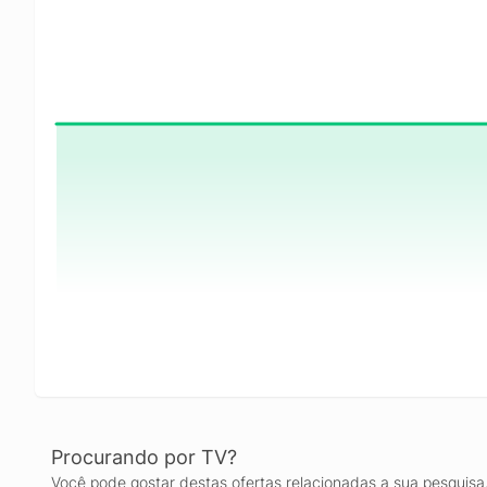
Procurando por TV?
Você pode gostar destas ofertas relacionadas a sua pesquisa