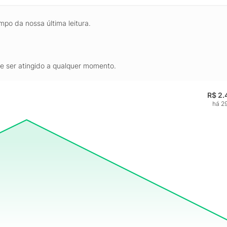
mpo da nossa última leitura.
de ser atingido a qualquer momento.
R$ 2.
há 29