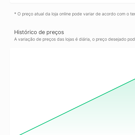
* O preço atual da loja online pode variar de acordo com o te
Histórico de preços
A variação de preços das lojas é diária, o preço desejado po