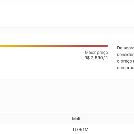
De acord
Maior preço
consider
R$ 2.590,11
o preço 
comprar
Multi
TL061M