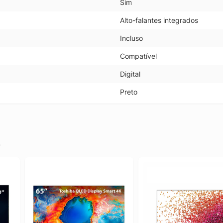
Sim
Alto-falantes integrados
Incluso
Compatível
Digital
Preto
.