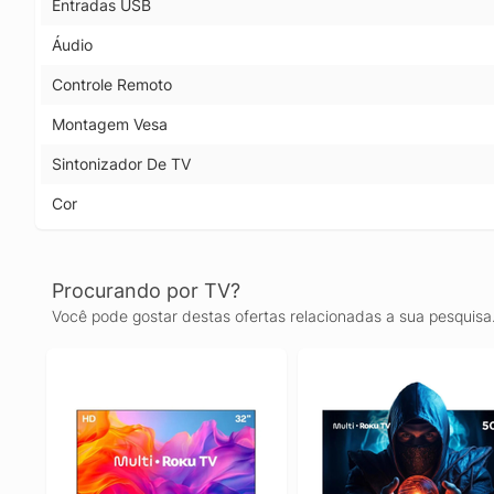
Entradas USB
Áudio
Controle Remoto
Montagem Vesa
Sintonizador De TV
Cor
Procurando por TV?
Você pode gostar destas ofertas relacionadas a sua pesquisa