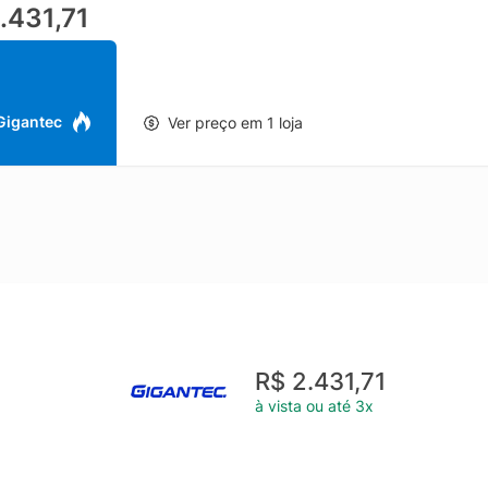
.431,71
 Gigantec
Ver preço em 1 loja
R$ 2.431,71
à vista ou até 3x