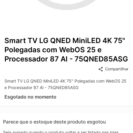
Smart TV LG QNED MiniLED 4K 75"
Polegadas com WebOS 25 e
Processador 87 AI - 75QNED85ASG
Compartilhar
Smart TV LG QNED MiniLED 4K 75" Polegadas com WebOS 25
e Processador 87 AI - 75QNED85ASG
Esgotado no momento
Parece que o estoque deste produto esgotou
Seja avisado quando o produto voltar a ser listado nas lojas.