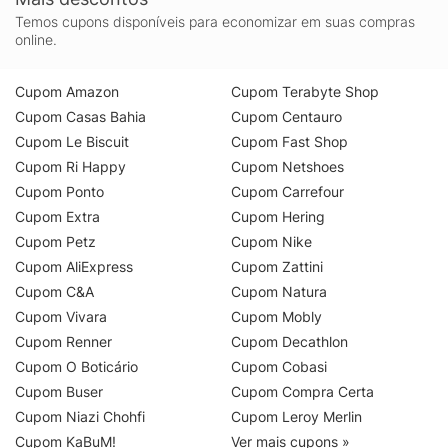
Temos cupons disponíveis para economizar em suas compras
online.
Cupom Amazon
Cupom Terabyte Shop
Cupom Casas Bahia
Cupom Centauro
Cupom Le Biscuit
Cupom Fast Shop
Cupom Ri Happy
Cupom Netshoes
Cupom Ponto
Cupom Carrefour
Cupom Extra
Cupom Hering
Cupom Petz
Cupom Nike
Cupom AliExpress
Cupom Zattini
Cupom C&A
Cupom Natura
Cupom Vivara
Cupom Mobly
Cupom Renner
Cupom Decathlon
Cupom O Boticário
Cupom Cobasi
Cupom Buser
Cupom Compra Certa
Cupom Niazi Chohfi
Cupom Leroy Merlin
Cupom KaBuM!
Ver mais cupons »