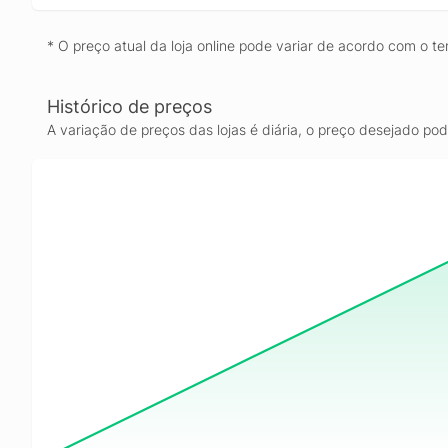
* O preço atual da loja online pode variar de acordo com o te
Histórico de preços
A variação de preços das lojas é diária, o preço desejado po