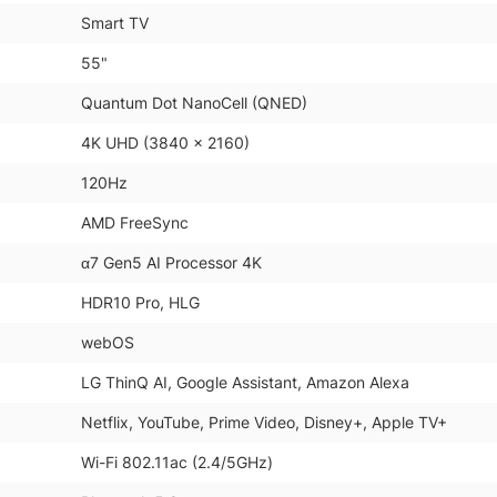
Smart TV
55"
Quantum Dot NanoCell (QNED)
4K UHD (3840 x 2160)
120Hz
AMD FreeSync
α7 Gen5 AI Processor 4K
HDR10 Pro, HLG
webOS
LG ThinQ AI, Google Assistant, Amazon Alexa
Netflix, YouTube, Prime Video, Disney+, Apple TV+
Wi-Fi 802.11ac (2.4/5GHz)