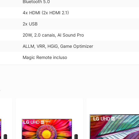
Bluetooth 5.0
4x HDMI (2x HDMI 2.1)
2x USB
20W, 2.0 canais, AI Sound Pro
ALLM, VRR, HGiG, Game Optimizer
Magic Remote incluso
.