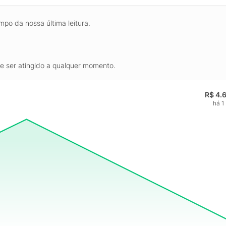
mpo da nossa última leitura.
de ser atingido a qualquer momento.
R$ 4.
há 1