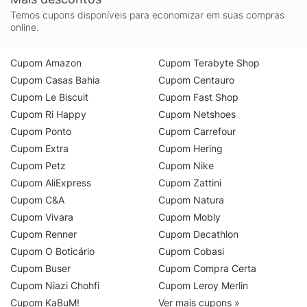
Temos cupons disponíveis para economizar em suas compras
online.
Cupom Amazon
Cupom Terabyte Shop
Cupom Casas Bahia
Cupom Centauro
Cupom Le Biscuit
Cupom Fast Shop
Cupom Ri Happy
Cupom Netshoes
Cupom Ponto
Cupom Carrefour
Cupom Extra
Cupom Hering
Cupom Petz
Cupom Nike
Cupom AliExpress
Cupom Zattini
Cupom C&A
Cupom Natura
Cupom Vivara
Cupom Mobly
Cupom Renner
Cupom Decathlon
Cupom O Boticário
Cupom Cobasi
Cupom Buser
Cupom Compra Certa
Cupom Niazi Chohfi
Cupom Leroy Merlin
Cupom KaBuM!
Ver mais cupons »