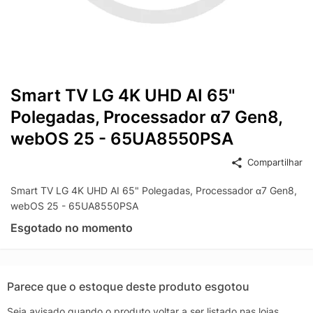
Smart TV LG 4K UHD AI 65"
Polegadas, Processador α7 Gen8,
webOS 25 - 65UA8550PSA
Compartilhar
Smart TV LG 4K UHD AI 65" Polegadas, Processador α7 Gen8,
webOS 25 - 65UA8550PSA
Esgotado no momento
Parece que o estoque deste produto esgotou
Seja avisado quando o produto voltar a ser listado nas lojas.