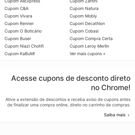
Cupom AliExpress
Cupom Zattini
Cupom C&A
Cupom Natura
Cupom Vivara
Cupom Mobly
Cupom Renner
Cupom Decathlon
Cupom O Boticário
Cupom Cobasi
Cupom Buser
Cupom Compra Certa
Cupom Niazi Chohfi
Cupom Leroy Merlin
Cupom KaBuM!
Ver mais cupons »
Acesse cupons de desconto direto
no Chrome!
Ative a extensão de descontos e receba aviso de cupons antes
de finalizar uma compra online, direto no carrinho de compras.
Saiba mais