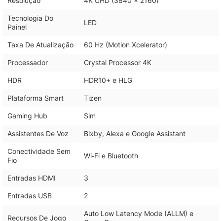
Resolução
4K UHD (3840 x 2160)
Tecnologia Do
LED
Painel
Taxa De Atualização
60 Hz (Motion Xcelerator)
Processador
Crystal Processor 4K
HDR
HDR10+ e HLG
Plataforma Smart
Tizen
Gaming Hub
Sim
Assistentes De Voz
Bixby, Alexa e Google Assistant
Conectividade Sem
Wi‑Fi e Bluetooth
Fio
Entradas HDMI
3
Entradas USB
2
Auto Low Latency Mode (ALLM) e
Recursos De Jogo