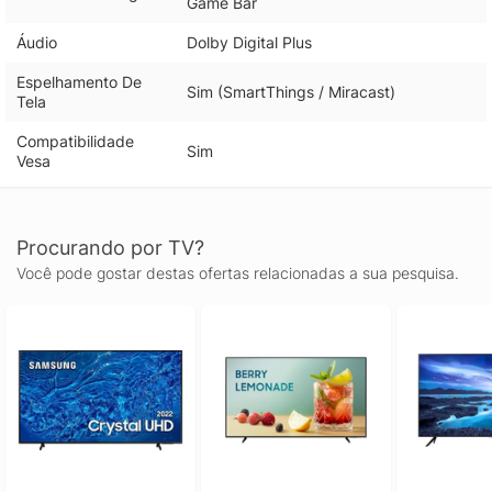
Game Bar
Áudio
Dolby Digital Plus
Espelhamento De
Sim (SmartThings / Miracast)
Tela
Compatibilidade
Sim
Vesa
Procurando por TV?
Você pode gostar destas ofertas relacionadas a sua pesquisa.