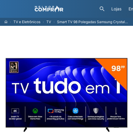
Lojas
En
TV e Eletrônicos
TV
Smart TV 98 Polegadas Samsung Crystal UHD 4K com Gaming Hub, 98DU9000