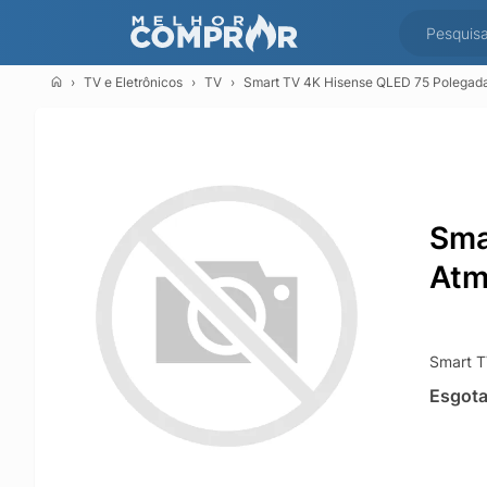
TV e Eletrônicos
TV
Smart TV 4K Hisense QLED 75 Polegada
Sma
Atm
Smart T
Esgot