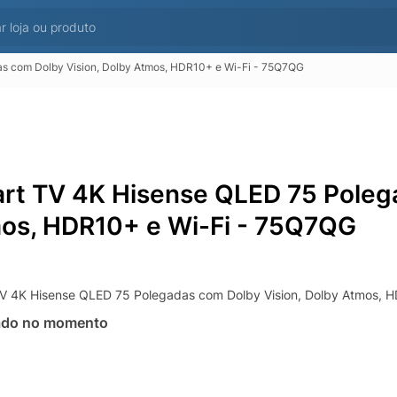
s com Dolby Vision, Dolby Atmos, HDR10+ e Wi-Fi - 75Q7QG
rt TV 4K Hisense QLED 75 Polega
os, HDR10+ e Wi-Fi - 75Q7QG
V 4K Hisense QLED 75 Polegadas com Dolby Vision, Dolby Atmos, 
ado no momento