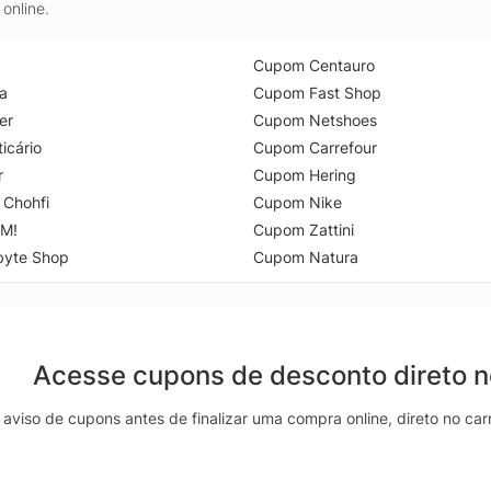
online.
Cupom Centauro
a
Cupom Fast Shop
er
Cupom Netshoes
icário
Cupom Carrefour
r
Cupom Hering
 Chohfi
Cupom Nike
M!
Cupom Zattini
byte Shop
Cupom Natura
Acesse cupons de desconto direto 
aviso de cupons antes de finalizar uma compra online, direto no ca