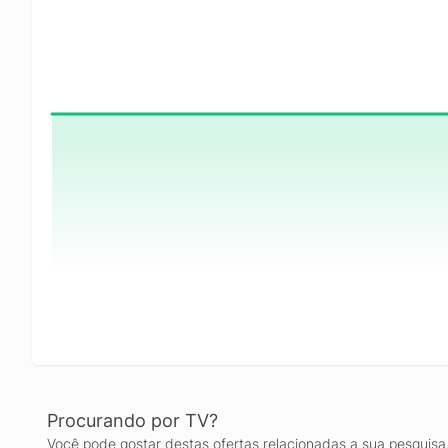
Procurando por TV?
Você pode gostar destas ofertas relacionadas a sua pesquisa