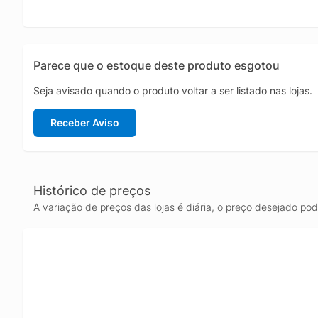
Parece que o estoque deste produto esgotou
Seja avisado quando o produto voltar a ser listado nas lojas.
Receber Aviso
Histórico de preços
A variação de preços das lojas é diária, o preço desejado po