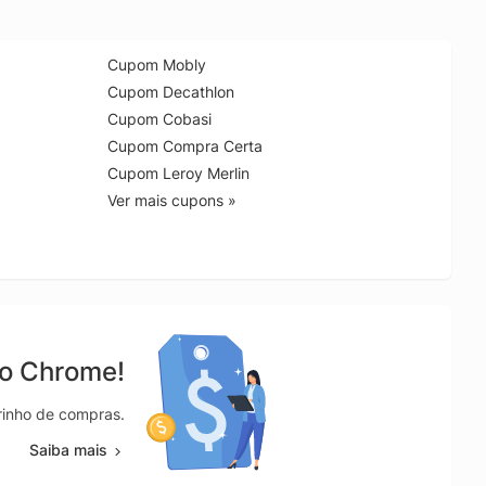
Cupom Mobly
Cupom Decathlon
Cupom Cobasi
Cupom Compra Certa
Cupom Leroy Merlin
Ver mais cupons »
no Chrome!
rrinho de compras.
Saiba mais