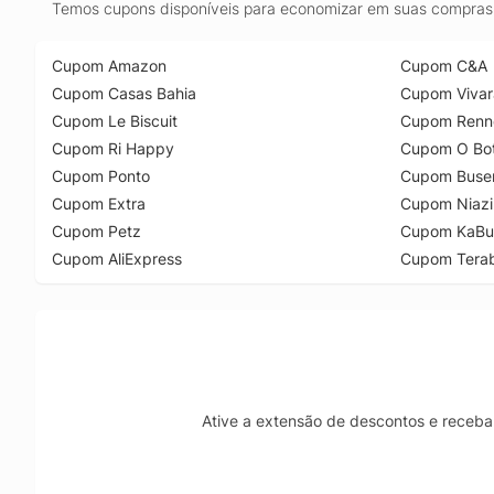
Temos cupons disponíveis para economizar em suas compras 
Cupom Amazon
Cupom C&A
Cupom Casas Bahia
Cupom Vivar
Cupom Le Biscuit
Cupom Renn
Cupom Ri Happy
Cupom O Bot
Cupom Ponto
Cupom Buse
Cupom Extra
Cupom Niazi
Cupom Petz
Cupom KaBu
Cupom AliExpress
Cupom Tera
Ative a extensão de descontos e receba 