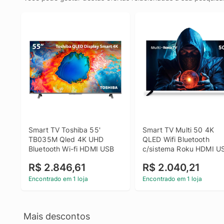
Smart TV Toshiba 55' 
Smart TV Multi 50 4K 
TB035M Qled 4K UHD 
QLED Wifi Bluetooth 
Bluetooth Wi-fi HDMI USB
c/sistema Roku HDMI US
TL059M
R$ 2.846,61
R$ 2.040,21
Encontrado em 1 loja
Encontrado em 1 loja
Mais descontos