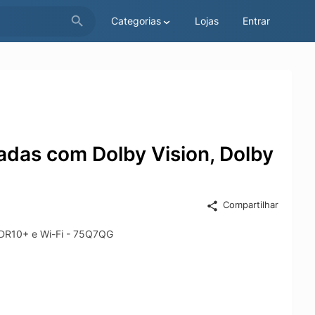
Categorias
Lojas
Entrar
das com Dolby Vision, Dolby
Compartilhar
HDR10+ e Wi-Fi - 75Q7QG