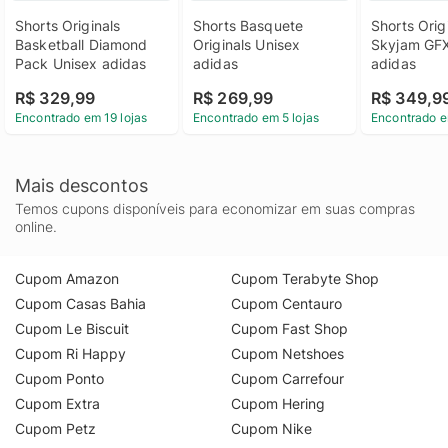
Shorts Originals 
Shorts Basquete 
Shorts Origi
Basketball Diamond 
Originals Unisex 
Skyjam GFX
Pack Unisex adidas
adidas
adidas
R$ 329,99
R$ 269,99
R$ 349,9
Encontrado em 19 lojas
Encontrado em 5 lojas
Encontrado e
Mais descontos
Temos cupons disponíveis para economizar em suas compras
online.
Cupom Amazon
Cupom Terabyte Shop
Cupom Casas Bahia
Cupom Centauro
Cupom Le Biscuit
Cupom Fast Shop
Cupom Ri Happy
Cupom Netshoes
Cupom Ponto
Cupom Carrefour
Cupom Extra
Cupom Hering
Cupom Petz
Cupom Nike