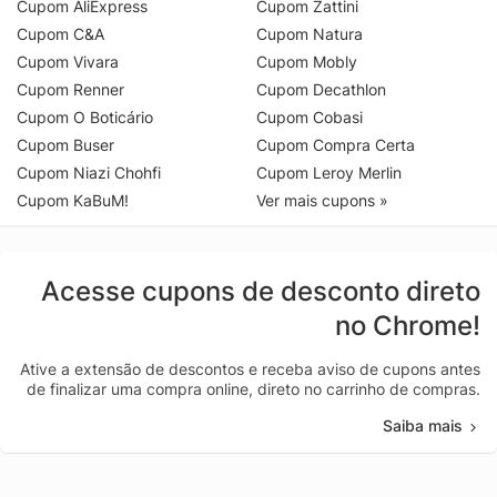
Cupom AliExpress
Cupom Zattini
Cupom C&A
Cupom Natura
Cupom Vivara
Cupom Mobly
Cupom Renner
Cupom Decathlon
Cupom O Boticário
Cupom Cobasi
Cupom Buser
Cupom Compra Certa
Cupom Niazi Chohfi
Cupom Leroy Merlin
Cupom KaBuM!
Ver mais cupons »
Acesse cupons de desconto direto
no Chrome!
Ative a extensão de descontos e receba aviso de cupons antes
de finalizar uma compra online, direto no carrinho de compras.
Saiba mais