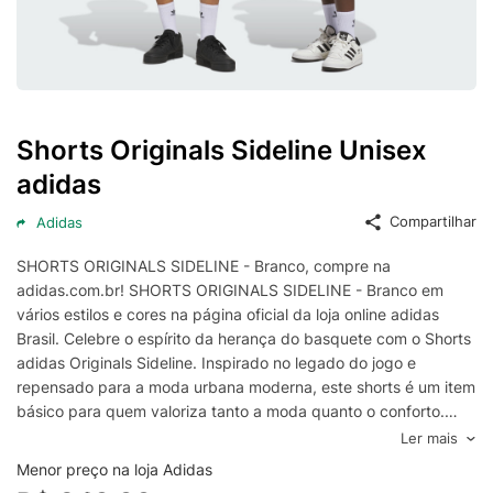
Shorts Originals Sideline Unisex
adidas
Compartilhar
Adidas
SHORTS ORIGINALS SIDELINE - Branco, compre na
adidas.com.br! SHORTS ORIGINALS SIDELINE - Branco em
vários estilos e cores na página oficial da loja online adidas
Brasil. Celebre o espírito da herança do basquete com o Shorts
adidas Originals Sideline. Inspirado no legado do jogo e
repensado para a moda urbana moderna, este shorts é um item
básico para quem valoriza tanto a moda quanto o conforto.
Combinando influências clássicas com uma modelagem folgada
Ler mais
contemporânea, o shorts é confeccionado com um tecido
Menor preço na loja Adidas
malha elástica que proporciona uma sensação suave e flexível.