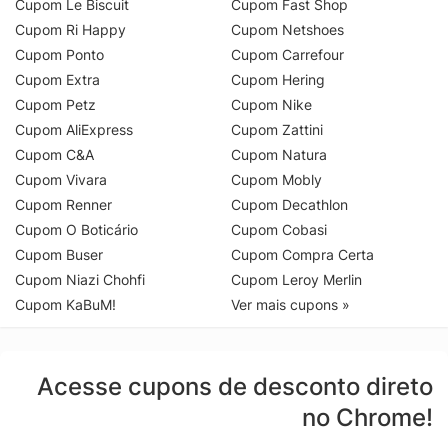
Cupom Le Biscuit
Cupom Fast Shop
Cupom Ri Happy
Cupom Netshoes
Cupom Ponto
Cupom Carrefour
Cupom Extra
Cupom Hering
Cupom Petz
Cupom Nike
Cupom AliExpress
Cupom Zattini
Cupom C&A
Cupom Natura
Cupom Vivara
Cupom Mobly
Cupom Renner
Cupom Decathlon
Cupom O Boticário
Cupom Cobasi
Cupom Buser
Cupom Compra Certa
Cupom Niazi Chohfi
Cupom Leroy Merlin
Cupom KaBuM!
Ver mais cupons »
Acesse cupons de desconto direto
no Chrome!