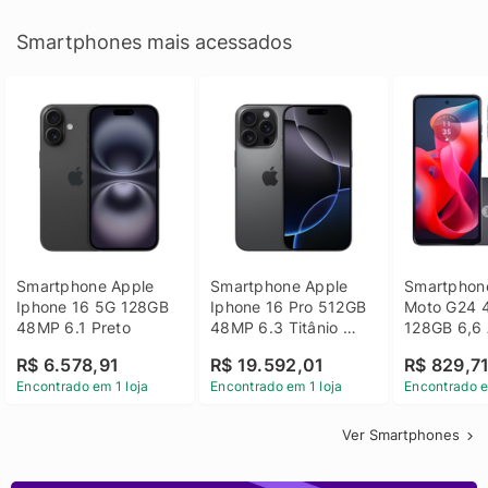
Smartphones mais acessados
Smartphone Apple 
Smartphone Apple 
Smartphone
Iphone 16 5G 128GB 
Iphone 16 Pro 512GB 
Moto G24 
48MP 6.1 Preto
48MP 6.3 Titânio 
128GB 6,6 
Preto
14 - Grafit
R$ 6.578,91
R$ 19.592,01
R$ 829,7
Encontrado em 1 loja
Encontrado em 1 loja
Encontrado e
Ver Smartphones