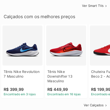
Ver Smart TVs
Calçados com os melhores preços
Tênis Nike Revolution 
Tênis Nike 
Chuteira Fu
7 Masculino
Downshifter 13 
Beco 2 - A
Masculino
R$ 399,99
R$ 449,99
R$ 199,9
Encontrado em 3 lojas
Encontrado em 16 lojas
Encontrado e
Ver Calçados