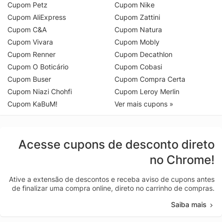
Cupom Petz
Cupom Nike
Cupom AliExpress
Cupom Zattini
Cupom C&A
Cupom Natura
Cupom Vivara
Cupom Mobly
Cupom Renner
Cupom Decathlon
Cupom O Boticário
Cupom Cobasi
Cupom Buser
Cupom Compra Certa
Cupom Niazi Chohfi
Cupom Leroy Merlin
Cupom KaBuM!
Ver mais cupons »
Acesse cupons de desconto direto
no Chrome!
Ative a extensão de descontos e receba aviso de cupons antes
de finalizar uma compra online, direto no carrinho de compras.
Saiba mais