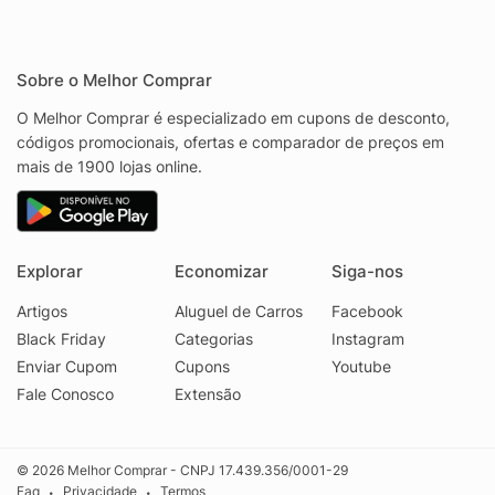
Sobre o Melhor Comprar
O Melhor Comprar é especializado em cupons de desconto,
códigos promocionais, ofertas e comparador de preços em
mais de 1900 lojas online.
Explorar
Economizar
Siga-nos
Artigos
Aluguel de Carros
Facebook
Black Friday
Categorias
Instagram
Enviar Cupom
Cupons
Youtube
Fale Conosco
Extensão
© 2026 Melhor Comprar - CNPJ 17.439.356/0001-29
Faq
Privacidade
Termos
•
•