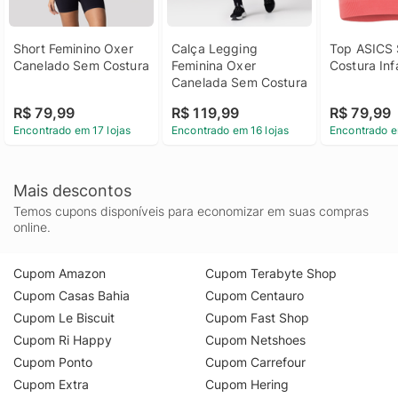
Short Feminino Oxer 
Calça Legging 
Top ASICS 
Canelado Sem Costura
Feminina Oxer 
Costura Infa
Canelada Sem Costura
R$ 79,99
R$ 119,99
R$ 79,99
Encontrado em 17 lojas
Encontrado em 16 lojas
Encontrado e
Mais descontos
Temos cupons disponíveis para economizar em suas compras
online.
Cupom Amazon
Cupom Terabyte Shop
Cupom Casas Bahia
Cupom Centauro
Cupom Le Biscuit
Cupom Fast Shop
Cupom Ri Happy
Cupom Netshoes
Cupom Ponto
Cupom Carrefour
Cupom Extra
Cupom Hering