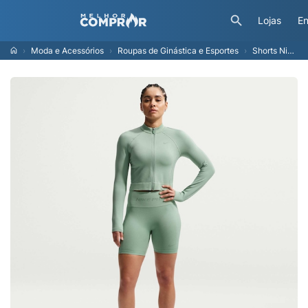
Lojas
En
Moda e Acessórios
Roupas de Ginástica e Esportes
Shorts Nike Pro Sem Costura Feminino