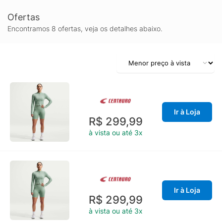
Ofertas
Encontramos 8 ofertas, veja os detalhes abaixo.
Ir à Loja
R$ 299,99
à vista ou até 3x
Ir à Loja
R$ 299,99
à vista ou até 3x