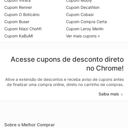
Cupom Vivara
Cupom Mobly
Cupom Renner
Cupom Decathlon
Cupom O Boticário
Cupom Cobasi
Cupom Buser
Cupom Compra Certa
Cupom Niazi Chohfi
Cupom Leroy Merlin
Cupom KaBuM!
Ver mais cupons »
Acesse cupons de desconto direto
no Chrome!
Ative a extensão de descontos e receba aviso de cupons antes
de finalizar uma compra online, direto no carrinho de compras.
Saiba mais
Sobre o Melhor Comprar