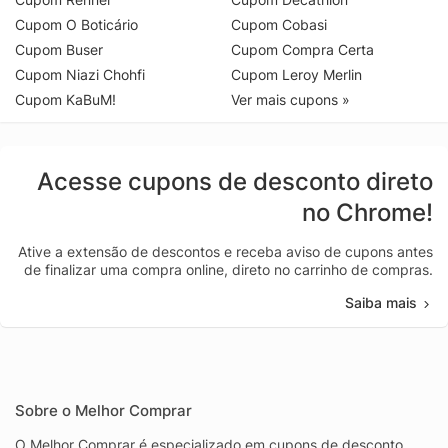
Cupom O Boticário
Cupom Cobasi
Cupom Buser
Cupom Compra Certa
Cupom Niazi Chohfi
Cupom Leroy Merlin
Cupom KaBuM!
Ver mais cupons »
Acesse cupons de desconto direto
no Chrome!
Ative a extensão de descontos e receba aviso de cupons antes
de finalizar uma compra online, direto no carrinho de compras.
Saiba mais
Sobre o Melhor Comprar
O Melhor Comprar é especializado em cupons de desconto,