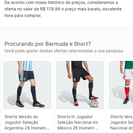
De acordo com nosso histórico de preços, consideramos a
oferta no valor de R$ 179,99 o preço mais barato, excelente
hora para comprar.
Procurando por Bermuda e Short?
Você pode gostar destas ofertas relacionadas a sua pesquisa.
Shorts Versão do 
Shorts III Jogador 
Shorts Vers
Jogador Seleção 
Seleção Nacional do 
Jogador Se
Argentina 26 Homem 
México 26 Homem 
Nacional do