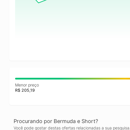
Menor preço
R$ 205,19
Procurando por Bermuda e Short?
Você pode gostar destas ofertas relacionadas a sua pesquisa