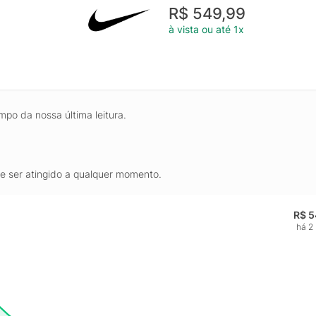
R$ 549,99
à vista ou até 1x
mpo da nossa última leitura.
de ser atingido a qualquer momento.
R$ 5
há 2