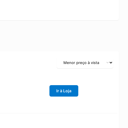
Ir à Loja