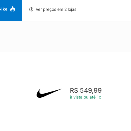
 Nike
Ver preços em 2 lojas
R$ 549,99
à vista ou até 1x