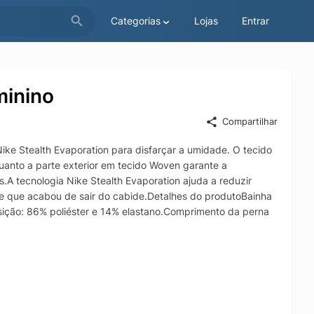
Categorias
Lojas
Entrar
minino
Compartilhar
ike Stealth Evaporation para disfarçar a umidade. O tecido
quanto a parte exterior em tecido Woven garante a
s.A tecnologia Nike Stealth Evaporation ajuda a reduzir
e que acabou de sair do cabide.Detalhes do produtoBainha
ição: 86% poliéster e 14% elastano.Comprimento da perna