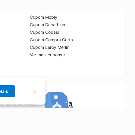
Cupom Mobly
Cupom Decathlon
Cupom Cobasi
Cupom Compra Certa
Cupom Leroy Merlin
Ver mais cupons »
Mais
no Chrome!
rrinho de compras.
Saiba mais