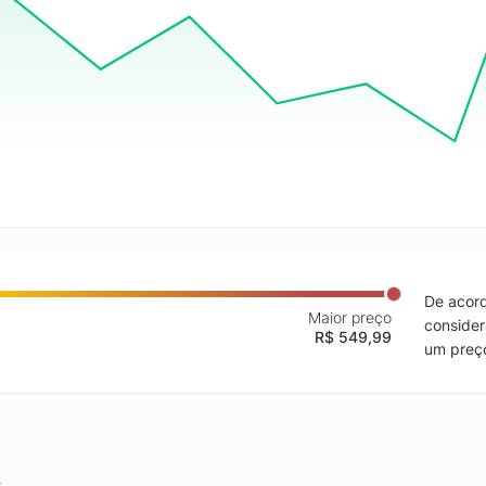
De acord
Maior preço
consider
R$ 549,99
um preço
.