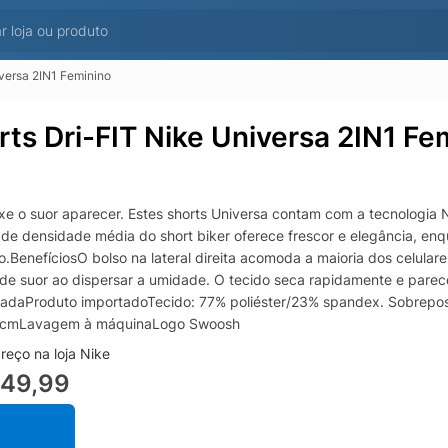
iversa 2IN1 Feminino
rts Dri-FIT Nike Universa 2IN1 Fe
xe o suor aparecer. Estes shorts Universa contam com a tecnologia N
so de densidade média do short biker oferece frescor e elegância, en
.BenefíciosO bolso na lateral direita acomoda a maioria dos celulare
de suor ao dispersar a umidade. O tecido seca rapidamente e parec
çadaProduto importadoTecido: 77% poliéster/23% spandex. Sobrepos
7 cmLavagem à máquinaLogo Swoosh
reço na loja Nike
549,99