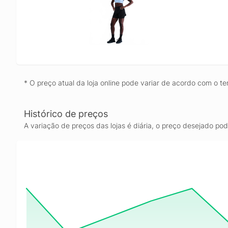
* O preço atual da loja online pode variar de acordo com o te
Histórico de preços
A variação de preços das lojas é diária, o preço desejado po