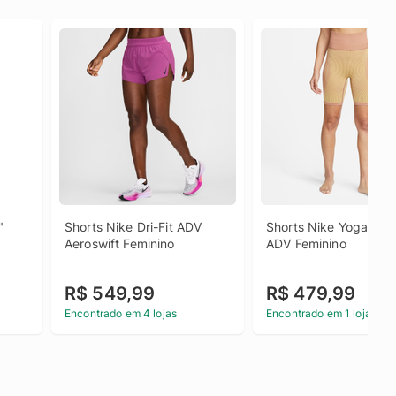
 
Shorts Nike Dri-Fit ADV 
Shorts Nike Yoga Dri-F
Aeroswift Feminino
ADV Feminino
R$ 549,99
R$ 479,99
Encontrado em 4 lojas
Encontrado em 1 loja