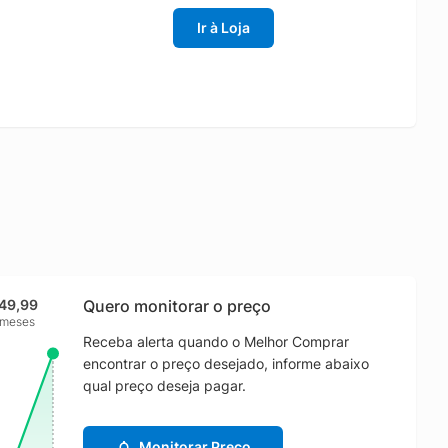
Ir à Loja
49,99
Quero monitorar o preço
 meses
Receba alerta quando o Melhor Comprar
encontrar o preço desejado, informe abaixo
qual preço deseja pagar.
Monitorar Preço