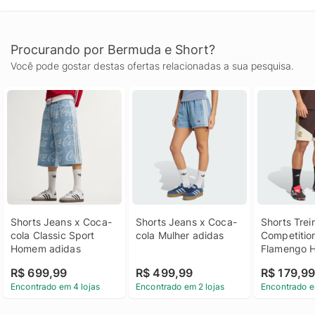
Procurando por Bermuda e Short?
Você pode gostar destas ofertas relacionadas a sua pesquisa.
Shorts Jeans x Coca-
Shorts Jeans x Coca-
Shorts Trein
cola Classic Sport 
cola Mulher adidas
Competition
Homem adidas
Flamengo 
adidas
R$ 699,99
R$ 499,99
R$ 179,9
Encontrado em 4 lojas
Encontrado em 2 lojas
Encontrado e