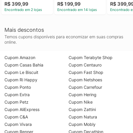
R$ 399,99
R$ 199,99
R$ 399,9
Encontrado em 2 lojas
Encontrado em 14 lojas
Encontrado e
Mais descontos
Temos cupons disponíveis para economizar em suas compras
online.
Cupom Amazon
Cupom Terabyte Shop
Cupom Casas Bahia
Cupom Centauro
Cupom Le Biscuit
Cupom Fast Shop
Cupom Ri Happy
Cupom Netshoes
Cupom Ponto
Cupom Carrefour
Cupom Extra
Cupom Hering
Cupom Petz
Cupom Nike
Cupom AliExpress
Cupom Zattini
Cupom C&A
Cupom Natura
Cupom Vivara
Cupom Mobly
Cupom Renner
Cupom Decathlon