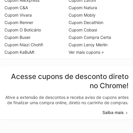
Cupom AliExpress
Cupom Zattini
Cupom C&A
Cupom Natura
Cupom Vivara
Cupom Mobly
Cupom Renner
Cupom Decathlon
Cupom O Boticário
Cupom Cobasi
Cupom Buser
Cupom Compra Certa
Cupom Niazi Chohfi
Cupom Leroy Merlin
Cupom KaBuM!
Ver mais cupons »
Acesse cupons de desconto direto
no Chrome!
Ative a extensão de descontos e receba aviso de cupons antes
de finalizar uma compra online, direto no carrinho de compras.
Saiba mais