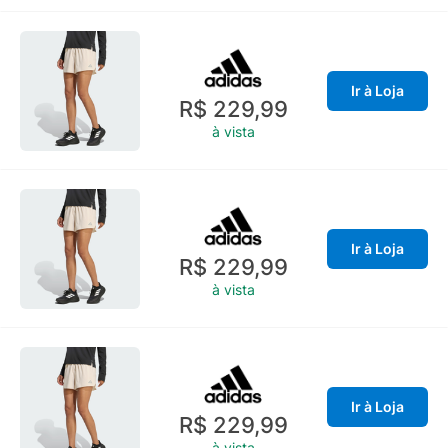
Ir à Loja
R$ 229,99
à vista
Ir à Loja
R$ 229,99
à vista
Ir à Loja
R$ 229,99
à vista