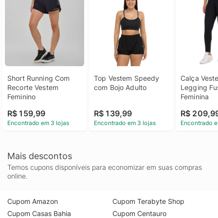
Short Running Com 
Top Vestem Speedy 
Calça Veste
Recorte Vestem 
com Bojo Adulto
Legging Fu
Feminino
Feminina
R$ 159,99
R$ 139,99
R$ 209,9
Encontrado em 3 lojas
Encontrado em 3 lojas
Encontrado e
Mais descontos
Temos cupons disponíveis para economizar em suas compras
online.
Cupom Amazon
Cupom Terabyte Shop
Cupom Casas Bahia
Cupom Centauro