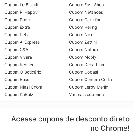
Cupom Le Biscuit
Cupom Fast Shop
Cupom Ri Happy
Cupom Netshoes
Cupom Ponto
Cupom Carrefour
Cupom Extra
Cupom Hering
Cupom Petz
Cupom Nike
Cupom AliExpress
Cupom Zattini
Cupom C&A
Cupom Natura
Cupom Vivara
Cupom Mobly
Cupom Renner
Cupom Decathlon
Cupom O Boticário
Cupom Cobasi
Cupom Buser
Cupom Compra Certa
Cupom Niazi Chohfi
Cupom Leroy Merlin
Cupom KaBuM!
Ver mais cupons »
Acesse cupons de desconto direto
no Chrome!