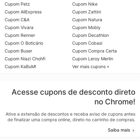
Cupom Petz
Cupom Nike
Cupom AliExpress
Cupom Zattini
Cupom C&A
Cupom Natura
Cupom Vivara
Cupom Mobly
Cupom Renner
Cupom Decathlon
Cupom O Boticário
Cupom Cobasi
Cupom Buser
Cupom Compra Certa
Cupom Niazi Chohfi
Cupom Leroy Merlin
Cupom KaBuM!
Ver mais cupons »
Acesse cupons de desconto direto
no Chrome!
Ative a extensão de descontos e receba aviso de cupons antes
de finalizar uma compra online, direto no carrinho de compras.
Saiba mais