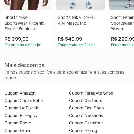
Shorts Nike 
Shorts Nike Dri-FIT 
Short Femin
Sportswear Phoenix 
4IN Masculino
Sportswear 
Fleece Feminino
Woven
R$ 399,99
R$ 549,99
R$ 229,9
Encontrado em 1 loja
Encontrado em 2 lojas
Encontrado e
Mais descontos
Temos cupons disponíveis para economizar em suas compras
online.
Cupom Amazon
Cupom Terabyte Shop
Cupom Casas Bahia
Cupom Centauro
Cupom Le Biscuit
Cupom Fast Shop
Cupom Ri Happy
Cupom Netshoes
Cupom Ponto
Cupom Carrefour
Cupom Extra
Cupom Hering