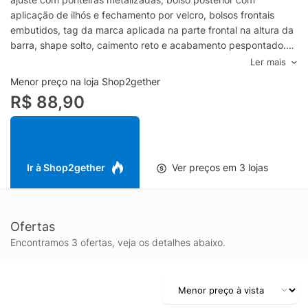
aplicação de ilhós e fechamento por velcro, bolsos frontais
embutidos, tag da marca aplicada na parte frontal na altura da
barra, shape solto, caimento reto e acabamento pespontado.-
Modelagem regular, sugerimos o tamanho padrão.- Lavar á
Ler mais
mãoComposição: 90% Poliéster e 10% ElastanoCor:
Menor preço na loja Shop2gether
VerdeMarca: Urbô
R$ 88,90
Ir à Shop2gether
Ver preços em 3 lojas
Ofertas
Encontramos 3 ofertas, veja os detalhes abaixo.