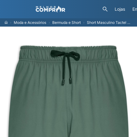
Lojas
En
Moda e Acessórios
Bermuda e Short
Short Masculino Tactel Básico - Verde