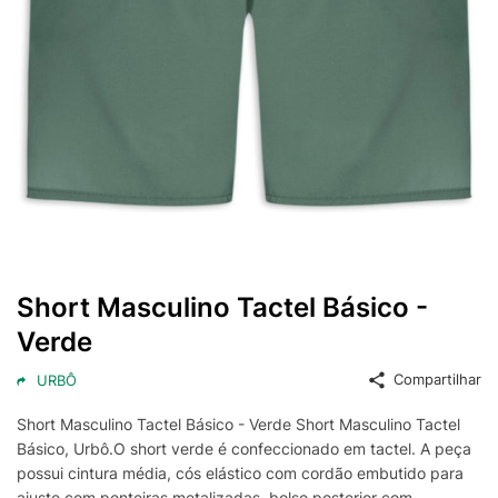
Short Masculino Tactel Básico -
Verde
Compartilhar
URBÔ
Short Masculino Tactel Básico - Verde Short Masculino Tactel
Básico, Urbô.O short verde é confeccionado em tactel. A peça
possui cintura média, cós elástico com cordão embutido para
ajuste com ponteiras metalizadas, bolso posterior com