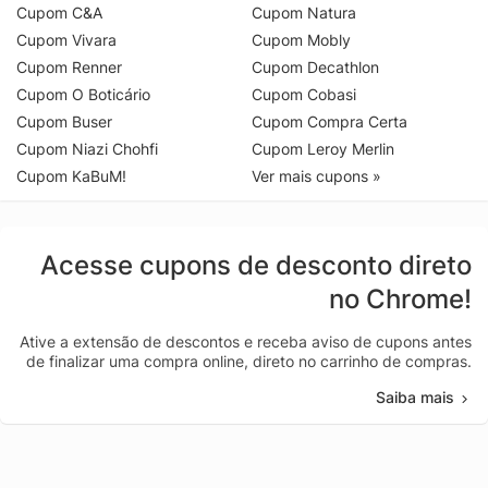
Cupom C&A
Cupom Natura
Cupom Vivara
Cupom Mobly
Cupom Renner
Cupom Decathlon
Cupom O Boticário
Cupom Cobasi
Cupom Buser
Cupom Compra Certa
Cupom Niazi Chohfi
Cupom Leroy Merlin
Cupom KaBuM!
Ver mais cupons »
Acesse cupons de desconto direto
no Chrome!
Ative a extensão de descontos e receba aviso de cupons antes
de finalizar uma compra online, direto no carrinho de compras.
Saiba mais