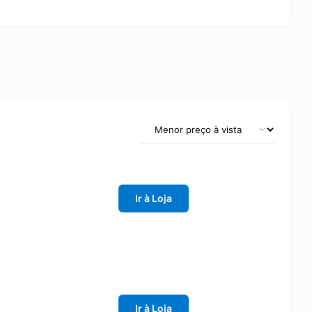
Ir à Loja
Ir à Loja