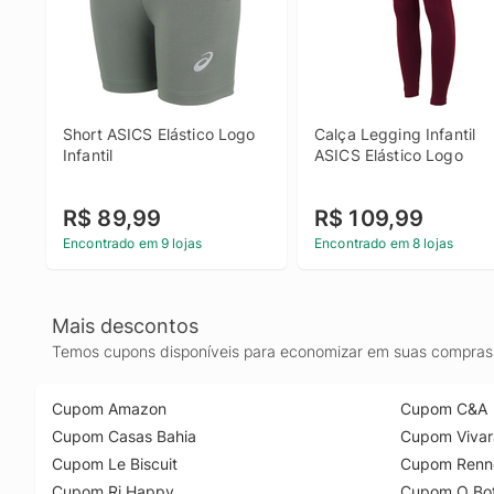
Short ASICS Elástico Logo 
Calça Legging Infantil 
Infantil
ASICS Elástico Logo
R$ 89,99
R$ 109,99
Encontrado em 9 lojas
Encontrado em 8 lojas
Mais descontos
Temos cupons disponíveis para economizar em suas compras 
Cupom Amazon
Cupom C&A
Cupom Casas Bahia
Cupom Vivar
Cupom Le Biscuit
Cupom Renn
Cupom Ri Happy
Cupom O Bot