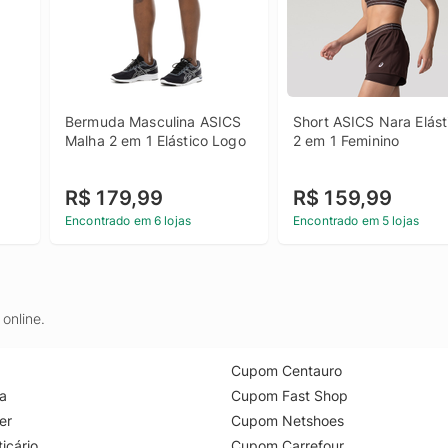
Bermuda Masculina ASICS 
Short ASICS Nara Elásti
Malha 2 em 1 Elástico Logo
2 em 1 Feminino
R$ 179,99
R$ 159,99
Encontrado em 6 lojas
Encontrado em 5 lojas
online.
Cupom Centauro
a
Cupom Fast Shop
er
Cupom Netshoes
icário
Cupom Carrefour