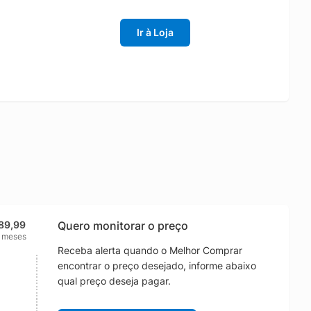
Ir à Loja
89,99
Quero monitorar o preço
2 meses
Receba alerta quando o Melhor Comprar
encontrar o preço desejado, informe abaixo
qual preço deseja pagar.