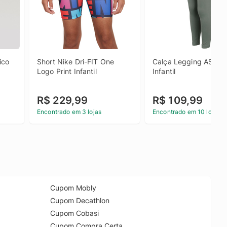
co 
Short Nike Dri-FIT One 
Calça Legging ASICS 
Logo Print Infantil
Infantil
R$ 229,99
R$ 109,99
Encontrado em 3 lojas
Encontrado em 10 lojas
Cupom Mobly
Cupom Decathlon
Cupom Cobasi
Cupom Compra Certa