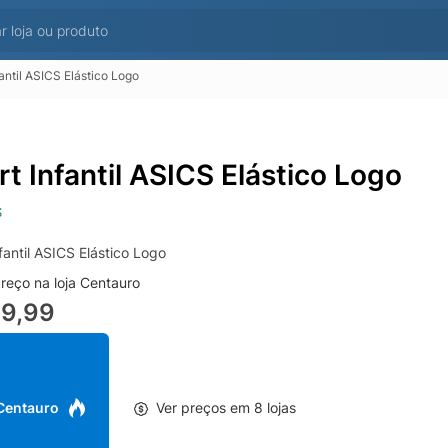
fantil ASICS Elástico Logo
rt Infantil ASICS Elástico Logo
S
fantil ASICS Elástico Logo
reço na loja Centauro
89,99
 Centauro
Ver preços em 8 lojas