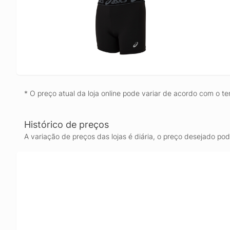
* O preço atual da loja online pode variar de acordo com o te
Histórico de preços
A variação de preços das lojas é diária, o preço desejado po