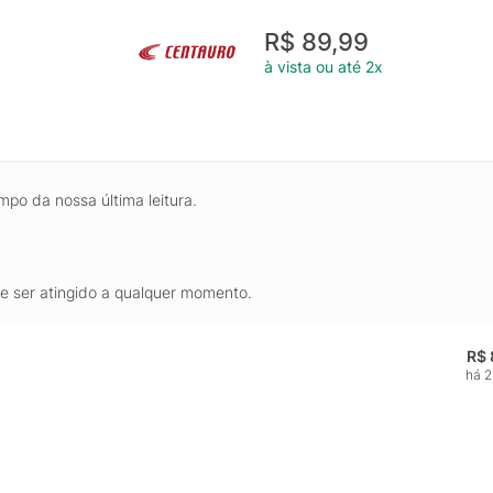
R$ 89,99
à vista ou até 2x
mpo da nossa última leitura.
de ser atingido a qualquer momento.
R$ 
há 