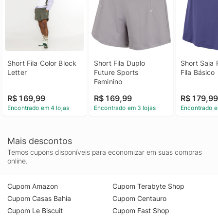
Short Fila Color Block 
Short Fila Duplo 
Short Saia 
Letter
Future Sports 
Fila Básico
Feminino
R$ 169,99
R$ 169,99
R$ 179,9
Encontrado em 4 lojas
Encontrado em 3 lojas
Encontrado e
Mais descontos
Temos cupons disponíveis para economizar em suas compras
online.
Cupom Amazon
Cupom Terabyte Shop
Cupom Casas Bahia
Cupom Centauro
Cupom Le Biscuit
Cupom Fast Shop