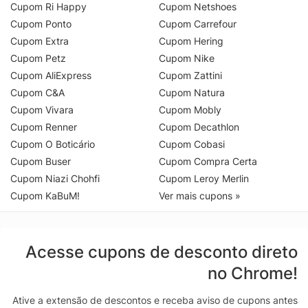
Cupom Ri Happy
Cupom Netshoes
Cupom Ponto
Cupom Carrefour
Cupom Extra
Cupom Hering
Cupom Petz
Cupom Nike
Cupom AliExpress
Cupom Zattini
Cupom C&A
Cupom Natura
Cupom Vivara
Cupom Mobly
Cupom Renner
Cupom Decathlon
Cupom O Boticário
Cupom Cobasi
Cupom Buser
Cupom Compra Certa
Cupom Niazi Chohfi
Cupom Leroy Merlin
Cupom KaBuM!
Ver mais cupons »
Acesse cupons de desconto direto
no Chrome!
Ative a extensão de descontos e receba aviso de cupons antes