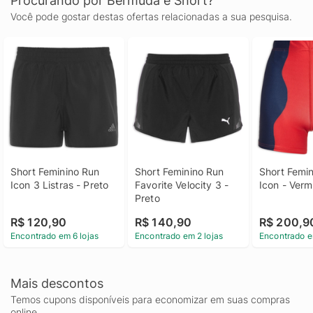
Procurando por Bermuda e Short?
Você pode gostar destas ofertas relacionadas a sua pesquisa.
Short Feminino Run 
Short Feminino Run 
Short Femin
Icon 3 Listras - Preto
Favorite Velocity 3 - 
Icon - Verm
Preto
R$ 120,90
R$ 140,90
R$ 200,9
Encontrado em 6 lojas
Encontrado em 2 lojas
Encontrado e
Mais descontos
Temos cupons disponíveis para economizar em suas compras
online.