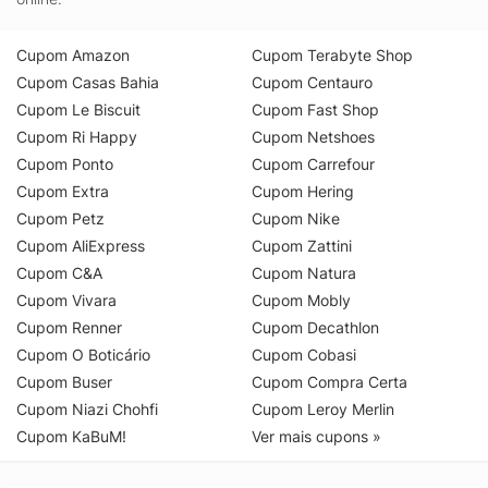
Cupom Amazon
Cupom Terabyte Shop
Cupom Casas Bahia
Cupom Centauro
Cupom Le Biscuit
Cupom Fast Shop
Cupom Ri Happy
Cupom Netshoes
Cupom Ponto
Cupom Carrefour
Cupom Extra
Cupom Hering
Cupom Petz
Cupom Nike
Cupom AliExpress
Cupom Zattini
Cupom C&A
Cupom Natura
Cupom Vivara
Cupom Mobly
Cupom Renner
Cupom Decathlon
Cupom O Boticário
Cupom Cobasi
Cupom Buser
Cupom Compra Certa
Cupom Niazi Chohfi
Cupom Leroy Merlin
Cupom KaBuM!
Ver mais cupons »