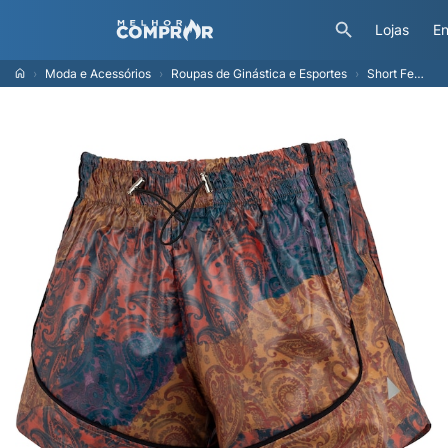
Lojas
En
Moda e Acessórios
Roupas de Ginástica e Esportes
Short Feminino Lauf Estampado Paisley