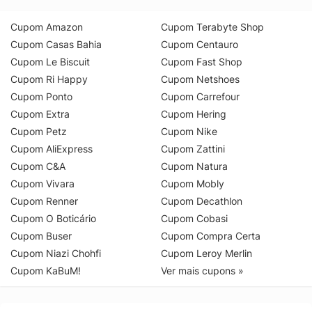
Cupom Amazon
Cupom Terabyte Shop
Cupom Casas Bahia
Cupom Centauro
Cupom Le Biscuit
Cupom Fast Shop
Cupom Ri Happy
Cupom Netshoes
Cupom Ponto
Cupom Carrefour
Cupom Extra
Cupom Hering
Cupom Petz
Cupom Nike
Cupom AliExpress
Cupom Zattini
Cupom C&A
Cupom Natura
Cupom Vivara
Cupom Mobly
Cupom Renner
Cupom Decathlon
Cupom O Boticário
Cupom Cobasi
Cupom Buser
Cupom Compra Certa
Cupom Niazi Chohfi
Cupom Leroy Merlin
Cupom KaBuM!
Ver mais cupons »