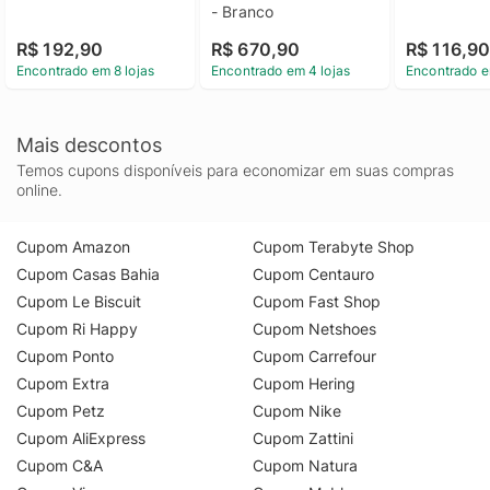
- Branco
R$ 192,90
R$ 670,90
R$ 116,9
Encontrado em 8 lojas
Encontrado em 4 lojas
Encontrado e
Mais descontos
Temos cupons disponíveis para economizar em suas compras
online.
Cupom Amazon
Cupom Terabyte Shop
Cupom Casas Bahia
Cupom Centauro
Cupom Le Biscuit
Cupom Fast Shop
Cupom Ri Happy
Cupom Netshoes
Cupom Ponto
Cupom Carrefour
Cupom Extra
Cupom Hering
Cupom Petz
Cupom Nike
Cupom AliExpress
Cupom Zattini
Cupom C&A
Cupom Natura