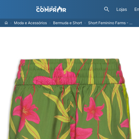
Lojas
En
Moda e Acessórios
Bermuda e Short
Short Feminino Farms - Verde