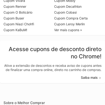
Cupom Vivara
Cupom Mobly
Cupom Renner
Cupom Decathlon
Cupom O Boticário
Cupom Cobasi
Cupom Buser
Cupom Compra Certa
Cupom Niazi Chohfi
Cupom Leroy Merlin
Cupom KaBuM!
Ver mais cupons »
Acesse cupons de desconto direto
no Chrome!
Ative a extensão de descontos e receba aviso de cupons antes
de finalizar uma compra online, direto no carrinho de compras.
Saiba mais
Sobre o Melhor Comprar