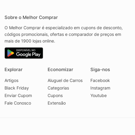
Sobre o Melhor Comprar
O Melhor Comprar é especializado em cupons de desconto,
códigos promocionais, ofertas e comparador de preços em
mais de 1900 lojas online.
Explorar
Economizar
Siga-nos
Artigos
Aluguel de Carros
Facebook
Black Friday
Categorias
Instagram
Enviar Cupom
Cupons
Youtube
Fale Conosco
Extensão
© 2026 Melhor Comprar - CNPJ 17.439.356/0001-29
Faq
Privacidade
Termos
•
•