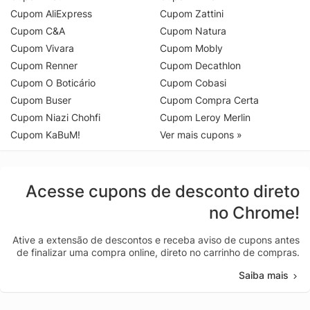
Cupom AliExpress
Cupom Zattini
Cupom C&A
Cupom Natura
Cupom Vivara
Cupom Mobly
Cupom Renner
Cupom Decathlon
Cupom O Boticário
Cupom Cobasi
Cupom Buser
Cupom Compra Certa
Cupom Niazi Chohfi
Cupom Leroy Merlin
Cupom KaBuM!
Ver mais cupons »
Acesse cupons de desconto direto
no Chrome!
Ative a extensão de descontos e receba aviso de cupons antes
de finalizar uma compra online, direto no carrinho de compras.
Saiba mais