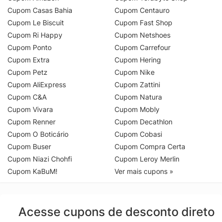
Cupom Casas Bahia
Cupom Centauro
Cupom Le Biscuit
Cupom Fast Shop
Cupom Ri Happy
Cupom Netshoes
Cupom Ponto
Cupom Carrefour
Cupom Extra
Cupom Hering
Cupom Petz
Cupom Nike
Cupom AliExpress
Cupom Zattini
Cupom C&A
Cupom Natura
Cupom Vivara
Cupom Mobly
Cupom Renner
Cupom Decathlon
Cupom O Boticário
Cupom Cobasi
Cupom Buser
Cupom Compra Certa
Cupom Niazi Chohfi
Cupom Leroy Merlin
Cupom KaBuM!
Ver mais cupons »
Acesse cupons de desconto direto