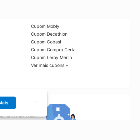
Cupom Mobly
Cupom Decathlon
Cupom Cobasi
Cupom Compra Certa
Cupom Leroy Merlin
Ver mais cupons »
Mais
no Chrome!
rrinho de compras.
Saiba mais