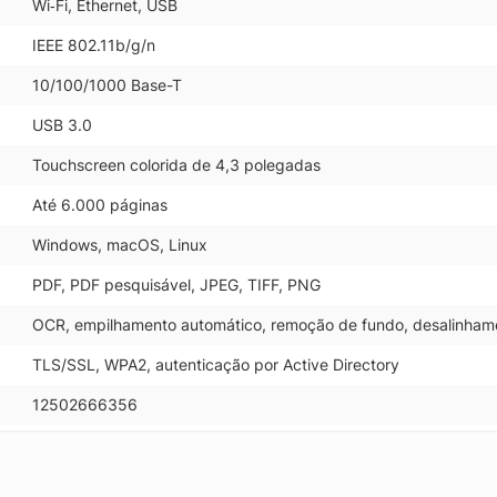
Wi‑Fi, Ethernet, USB
IEEE 802.11b/g/n
10/100/1000 Base-T
USB 3.0
Touchscreen colorida de 4,3 polegadas
Até 6.000 páginas
Windows, macOS, Linux
PDF, PDF pesquisável, JPEG, TIFF, PNG
OCR, empilhamento automático, remoção de fundo, desalinham
TLS/SSL, WPA2, autenticação por Active Directory
12502666356