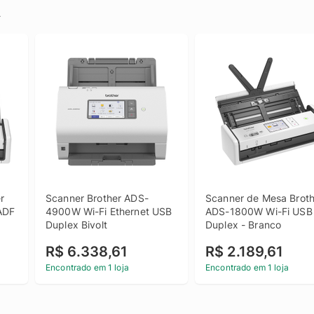
.
 
Scanner Brother ADS-
Scanner de Mesa Broth
ADF
4900W Wi-Fi Ethernet USB 
ADS-1800W Wi-Fi USB 
Duplex Bivolt
Duplex - Branco
R$ 6.338,61
R$ 2.189,61
Encontrado em 1 loja
Encontrado em 1 loja