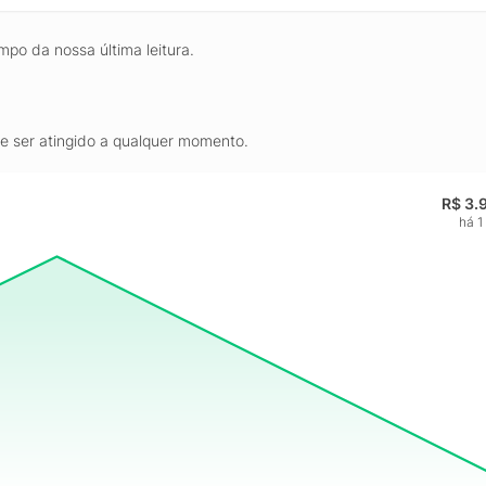
mpo da nossa última leitura.
de ser atingido a qualquer momento.
R$ 3.
há 1