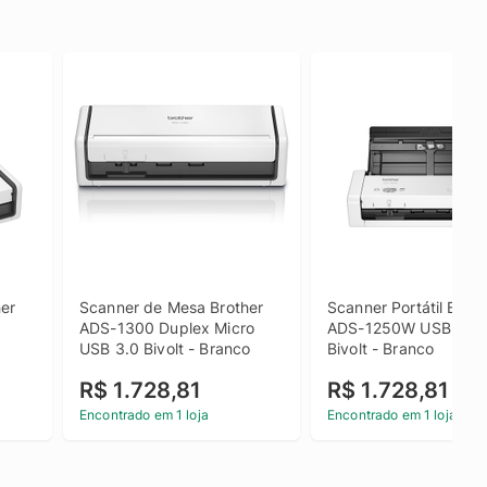
er 
Scanner de Mesa Brother 
Scanner Portátil Brothe
ADS-1300 Duplex Micro 
ADS-1250W USB Wi-Fi
USB 3.0 Bivolt - Branco
Bivolt - Branco
R$ 1.728,81
R$ 1.728,81
Encontrado em 1 loja
Encontrado em 1 loja