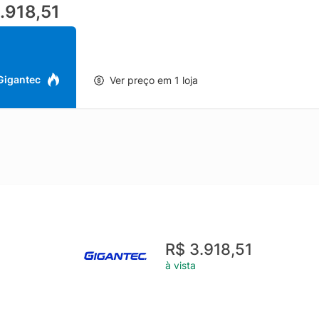
.918,51
 Gigantec
Ver preço em 1 loja
R$ 3.918,51
à vista