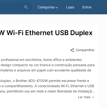
Categorias
Lojas
Entrar
 Wi-Fi Ethernet USB Duplex
Compartilhar
rofissional em escritórios, home office e ambientes
 design compacto na cor branca e construção pensada para
 formulários e arquivos em papel com excelente qualidade de
 duplex, o Brother ADS-4700W permite escanear frente e
 e compartilhamento. A conectividade Wi‑Fi, Ethernet e USB
utura, permitindo uso em rede e maior liberdade de instalação
com ADF, duplex e conexões completas, ideal para
Ler mais