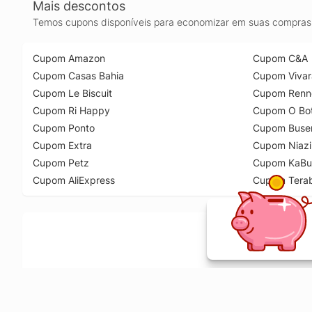
Mais descontos
Temos cupons disponíveis para economizar em suas compras 
Cupom Amazon
Cupom C&A
Cupom Casas Bahia
Cupom Vivar
Cupom Le Biscuit
Cupom Renn
Cupom Ri Happy
Cupom O Bot
Cupom Ponto
Cupom Buse
Cupom Extra
Cupom Niazi
Cupom Petz
Cupom KaBu
Cupom AliExpress
Cupom Tera
Ative a extensão de descontos e receba 