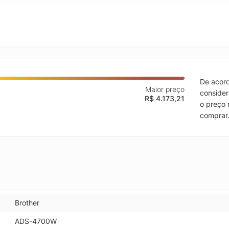
De acord
Maior preço
consider
R$ 4.173,21
o preço 
comprar
Brother
ADS-4700W