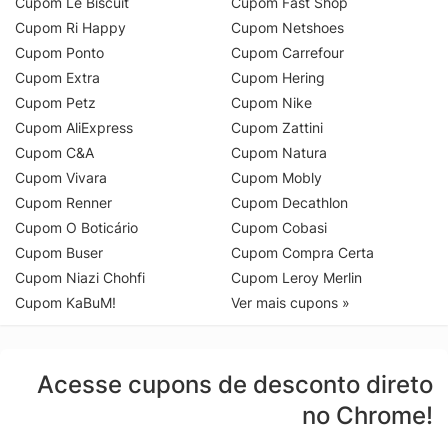
Cupom Le Biscuit
Cupom Fast Shop
Cupom Ri Happy
Cupom Netshoes
Cupom Ponto
Cupom Carrefour
Cupom Extra
Cupom Hering
Cupom Petz
Cupom Nike
Cupom AliExpress
Cupom Zattini
Cupom C&A
Cupom Natura
Cupom Vivara
Cupom Mobly
Cupom Renner
Cupom Decathlon
Cupom O Boticário
Cupom Cobasi
Cupom Buser
Cupom Compra Certa
Cupom Niazi Chohfi
Cupom Leroy Merlin
Cupom KaBuM!
Ver mais cupons »
Acesse cupons de desconto direto
no Chrome!