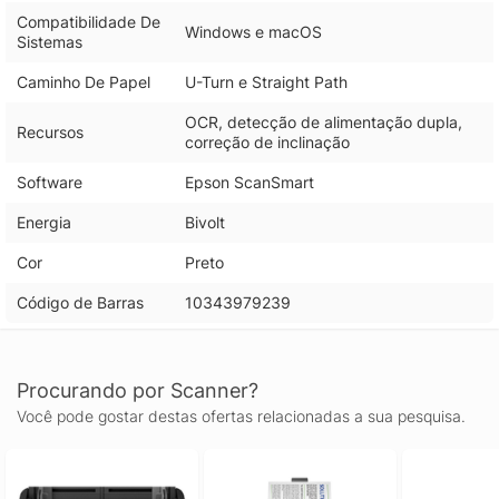
Compatibilidade De
Windows e macOS
Sistemas
Caminho De Papel
U-Turn e Straight Path
OCR, detecção de alimentação dupla,
Recursos
correção de inclinação
Software
Epson ScanSmart
Energia
Bivolt
Cor
Preto
Código de Barras
10343979239
Procurando por Scanner?
Você pode gostar destas ofertas relacionadas a sua pesquisa.