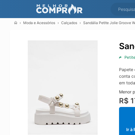
Moda e Acessórios
Calçados
Sandália Petite Jolie Groove 
San
Petite
Papete 
conta c
em toda
Menor pr
R$ 1
Ir à