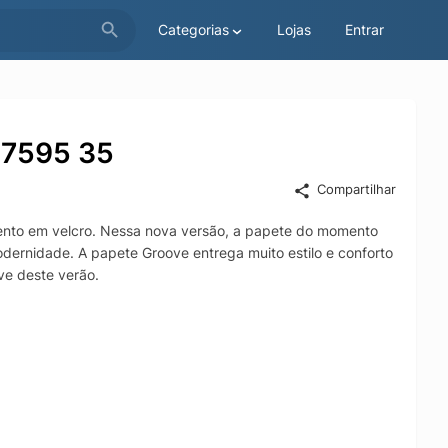
Categorias
Lojas
Entrar
PJ7595 35
Compartilhar
ento em velcro. Nessa nova versão, a papete do momento
dernidade. A papete Groove entrega muito estilo e conforto
ve deste verão.