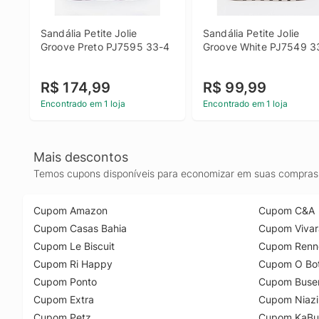
Sandália Petite Jolie 
Sandália Petite Jolie 
Groove Preto PJ7595 33-4
Groove White PJ7549 3
R$ 174,99
R$ 99,99
Encontrado em 1 loja
Encontrado em 1 loja
Mais descontos
Temos cupons disponíveis para economizar em suas compras 
Cupom Amazon
Cupom C&A
Cupom Casas Bahia
Cupom Vivar
Cupom Le Biscuit
Cupom Renn
Cupom Ri Happy
Cupom O Bot
Cupom Ponto
Cupom Buse
Cupom Extra
Cupom Niazi
Cupom Petz
Cupom KaBu