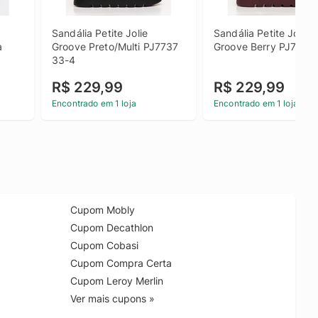
Sandália Petite Jolie 
Sandália Petite Jolie 
 
Groove Preto/Multi PJ7737 
Groove Berry PJ7737
33-4
R$ 229,99
R$ 229,99
Encontrado em 1 loja
Encontrado em 1 loja
Cupom Mobly
Cupom Decathlon
Cupom Cobasi
Cupom Compra Certa
Cupom Leroy Merlin
Ver mais cupons »