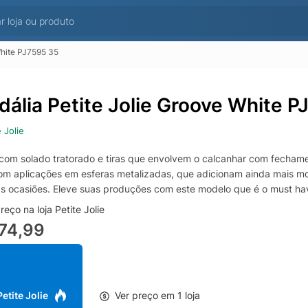
White PJ7595 35
dália Petite Jolie Groove White 
 Jolie
com solado tratorado e tiras que envolvem o calcanhar com fecham
om aplicações em esferas metalizadas, que adicionam ainda mais mo
s ocasiões. Eleve suas produções com este modelo que é o must ha
eço na loja Petite Jolie
74,99
 Petite Jolie
Ver preço em 1 loja