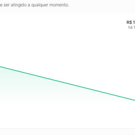
de ser atingido a qualquer momento.
R$ 
há 1