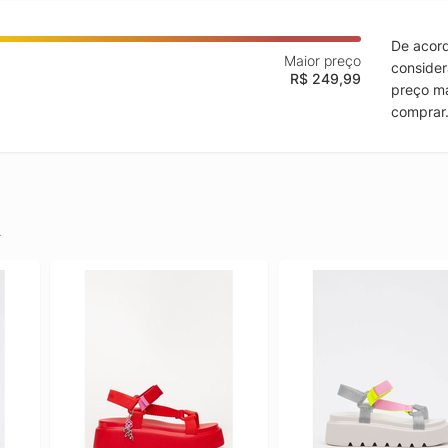
De acord
Maior preço
consider
R$ 249,99
preço ma
comprar
.