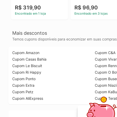
R$ 319,90
R$ 96,90
Encontrado em 1 loja
Encontrado em 3 lojas
Mais descontos
Temos cupons disponíveis para economizar em suas compras 
Cupom Amazon
Cupom C&A
Cupom Casas Bahia
Cupom Vivar
Cupom Le Biscuit
Cupom Renn
Cupom Ri Happy
Cupom O Bot
Cupom Ponto
Cupom Buse
Cupom Extra
Cupom Niazi
Cupom Petz
Cupom KaBu
Cupom AliExpress
Cupom Tera