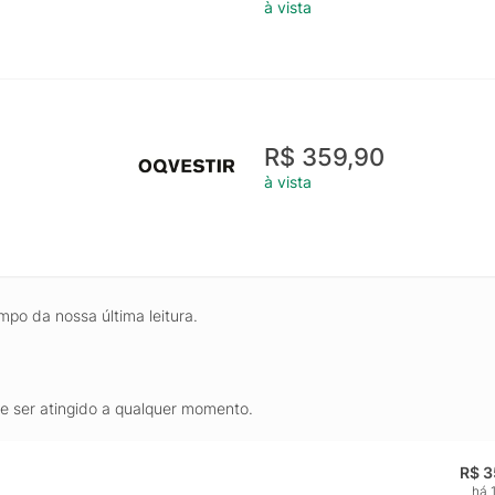
à vista
R$ 359,90
à vista
mpo da nossa última leitura.
de ser atingido a qualquer momento.
R$ 3
há 