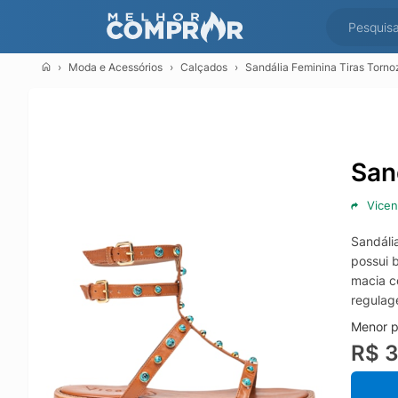
Moda e Acessórios
Calçados
Sandália Feminina Tiras Torno
San
Vicen
Sandáli
possui b
macia c
regulag
Menor p
R$ 