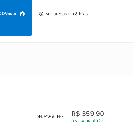
 OQVestir
Ver preços em 8 lojas
R$ 359,90
à vista ou até 2x