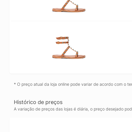
* O preço atual da loja online pode variar de acordo com o te
Histórico de preços
A variação de preços das lojas é diária, o preço desejado po