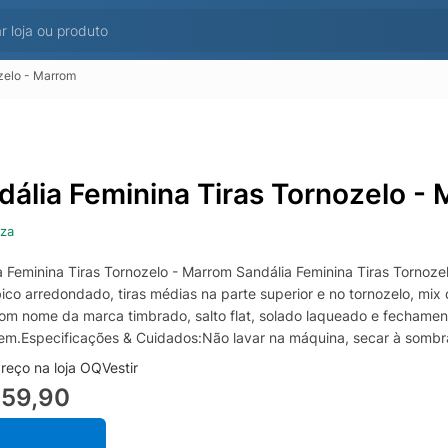
zelo - Marrom
dália Feminina Tiras Tornozelo -
za
a Feminina Tiras Tornozelo - Marrom Sandália Feminina Tiras Tornoz
ico arredondado, tiras médias na parte superior e no tornozelo, mix
om nome da marca timbrado, salto flat, solado laqueado e fechamento
em.Especificações & Cuidados:Não lavar na máquina, secar à sombr
reço na loja OQVestir
359,90