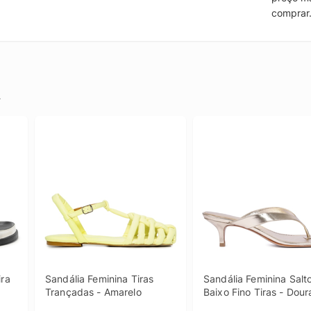
comprar
.
ra 
Sandália Feminina Tiras 
Sandália Feminina Salto
Trançadas - Amarelo
Baixo Fino Tiras - Dou