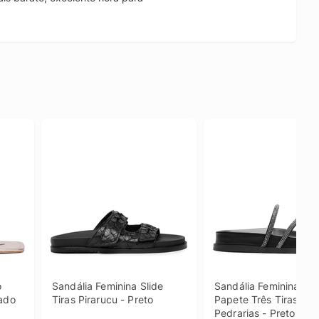
.
 
Sandália Feminina Slide 
Sandália Feminina Rast
rado
Tiras Pirarucu - Preto
Papete Três Tiras 
Pedrarias - Preto