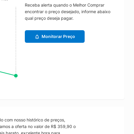
Receba alerta quando o Melhor Comprar
encontrar o preço desejado, informe abaixo
qual preço deseja pagar.
Monitorar Preço
o com nosso histórico de preços,
amos a oferta no valor de R$ 359,90 o
is barato, excelente hora para