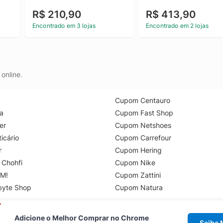
R$ 210,90
R$ 413,90
Encontrado em 3 lojas
Encontrado em 2 lojas
online.
Cupom Centauro
a
Cupom Fast Shop
er
Cupom Netshoes
icário
Cupom Carrefour
r
Cupom Hering
 Chohfi
Cupom Nike
M!
Cupom Zattini
byte Shop
Cupom Natura
Adicione o Melhor Comprar no Chrome
Saiba 