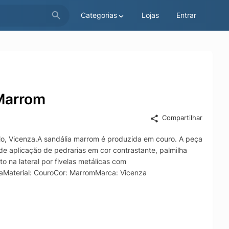
Categorias
Lojas
Entrar
 Marrom
Compartilhar
elo, Vicenza.A sandália marrom é produzida em couro. A peça
 de aplicação de pedrarias em cor contrastante, palmilha
 na lateral por fivelas metálicas com
aMaterial: CouroCor: MarromMarca: Vicenza