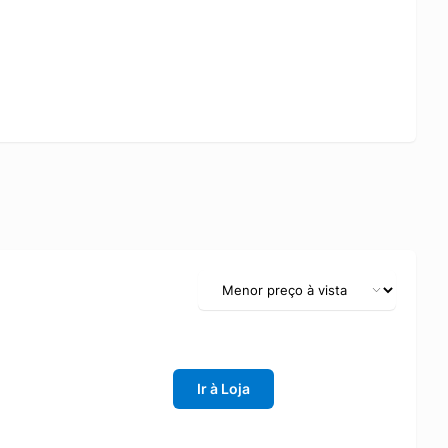
Ir à Loja