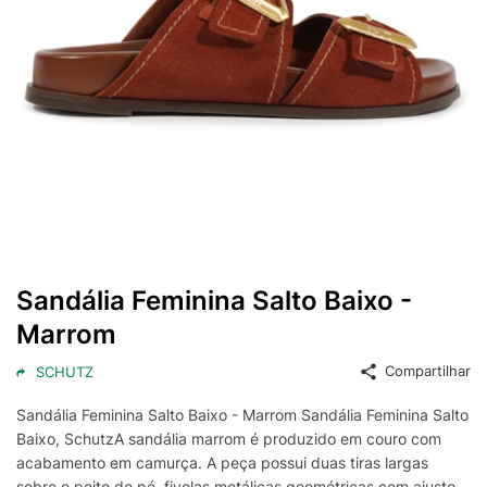
Sandália Feminina Salto Baixo -
Marrom
Compartilhar
SCHUTZ
Sandália Feminina Salto Baixo - Marrom Sandália Feminina Salto
Baixo, SchutzA sandália marrom é produzido em couro com
acabamento em camurça. A peça possui duas tiras largas
sobre o peito do pé, fivelas metálicas geométricas com ajuste