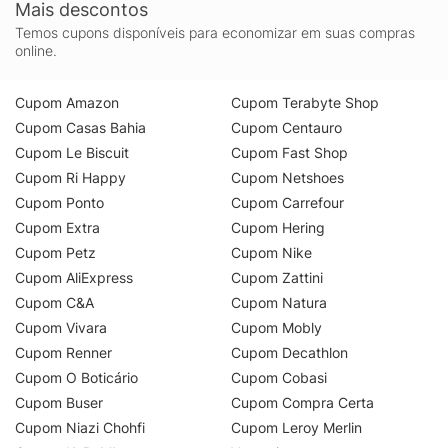
Mais descontos
Temos cupons disponíveis para economizar em suas compras
online.
Cupom Amazon
Cupom Terabyte Shop
Cupom Casas Bahia
Cupom Centauro
Cupom Le Biscuit
Cupom Fast Shop
Cupom Ri Happy
Cupom Netshoes
Cupom Ponto
Cupom Carrefour
Cupom Extra
Cupom Hering
Cupom Petz
Cupom Nike
Cupom AliExpress
Cupom Zattini
Cupom C&A
Cupom Natura
Cupom Vivara
Cupom Mobly
Cupom Renner
Cupom Decathlon
Cupom O Boticário
Cupom Cobasi
Cupom Buser
Cupom Compra Certa
Cupom Niazi Chohfi
Cupom Leroy Merlin