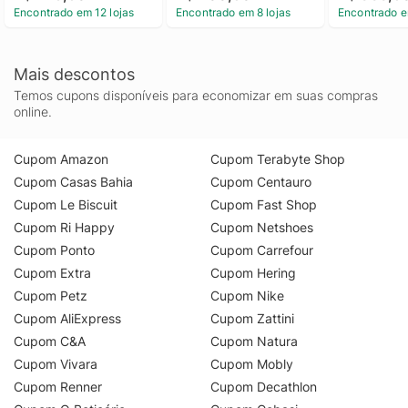
Encontrado em 12 lojas
Encontrado em 8 lojas
Encontrado e
Mais descontos
Temos cupons disponíveis para economizar em suas compras
online.
Cupom Amazon
Cupom Terabyte Shop
Cupom Casas Bahia
Cupom Centauro
Cupom Le Biscuit
Cupom Fast Shop
Cupom Ri Happy
Cupom Netshoes
Cupom Ponto
Cupom Carrefour
Cupom Extra
Cupom Hering
Cupom Petz
Cupom Nike
Cupom AliExpress
Cupom Zattini
Cupom C&A
Cupom Natura
Cupom Vivara
Cupom Mobly
Cupom Renner
Cupom Decathlon