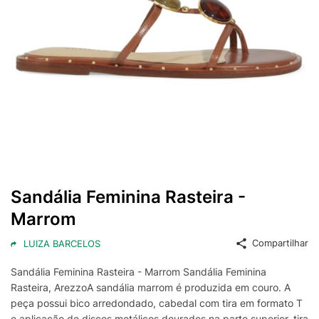
Sandália Feminina Rasteira -
Marrom
Compartilhar
LUIZA BARCELOS
Sandália Feminina Rasteira - Marrom Sandália Feminina
Rasteira, ArezzoA sandália marrom é produzida em couro. A
peça possui bico arredondado, cabedal com tira em formato T
e aplicação de discos metálicos dourados na parte superior, tira