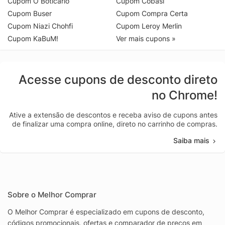
Cupom O Boticário
Cupom Cobasi
Cupom Buser
Cupom Compra Certa
Cupom Niazi Chohfi
Cupom Leroy Merlin
Cupom KaBuM!
Ver mais cupons »
Acesse cupons de desconto direto
no Chrome!
Ative a extensão de descontos e receba aviso de cupons antes
de finalizar uma compra online, direto no carrinho de compras.
Saiba mais
Sobre o Melhor Comprar
O Melhor Comprar é especializado em cupons de desconto,
códigos promocionais, ofertas e comparador de preços em