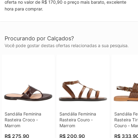
oferta no valor de R$ 170,90 o preço mais barato, excelente
hora para comprar.
Procurando por Calçados?
Você pode gostar destas ofertas relacionadas a sua pesquisa.
Sandália Feminina 
Sandália Feminina 
Sandália Fe
Rasteira Croco - 
Rasteira Couro - 
Rasteira Tir
Marrom
Marrom
Couro - Ma
R$ 275,90
R$ 200,90
R$ 333,9