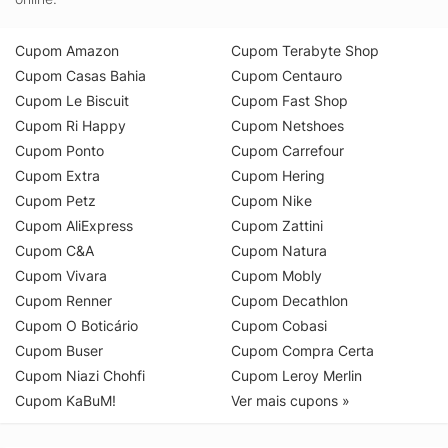
Cupom Amazon
Cupom Terabyte Shop
Cupom Casas Bahia
Cupom Centauro
Cupom Le Biscuit
Cupom Fast Shop
Cupom Ri Happy
Cupom Netshoes
Cupom Ponto
Cupom Carrefour
Cupom Extra
Cupom Hering
Cupom Petz
Cupom Nike
Cupom AliExpress
Cupom Zattini
Cupom C&A
Cupom Natura
Cupom Vivara
Cupom Mobly
Cupom Renner
Cupom Decathlon
Cupom O Boticário
Cupom Cobasi
Cupom Buser
Cupom Compra Certa
Cupom Niazi Chohfi
Cupom Leroy Merlin
Cupom KaBuM!
Ver mais cupons »