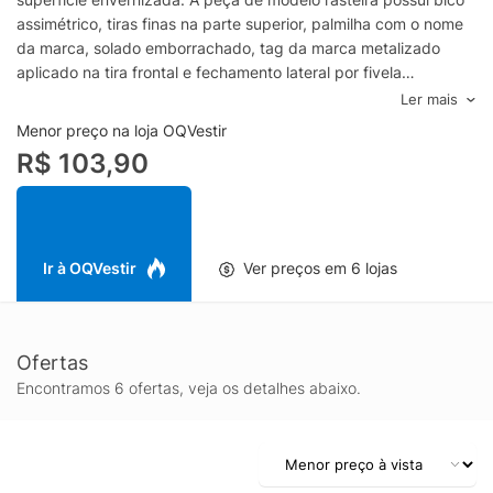
assimétrico, tiras finas na parte superior, palmilha com o nome
da marca, solado emborrachado, tag da marca metalizado
aplicado na tira frontal e fechamento lateral por fivela
metalizada.Especificações & Cuidados:Material: SintéticoCor:
Ler mais
BrancoMarca: Schutz
Menor preço na loja OQVestir
R$ 103,90
Ir à OQVestir
Ver preços em 6 lojas
Ofertas
Encontramos 6 ofertas, veja os detalhes abaixo.