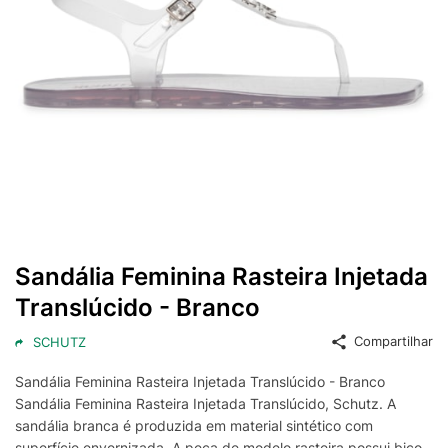
Sandália Feminina Rasteira Injetada
Translúcido - Branco
Compartilhar
SCHUTZ
Sandália Feminina Rasteira Injetada Translúcido - Branco
Sandália Feminina Rasteira Injetada Translúcido, Schutz. A
sandália branca é produzida em material sintético com
superfície envernizada. A peça de modelo rasteira possui bico