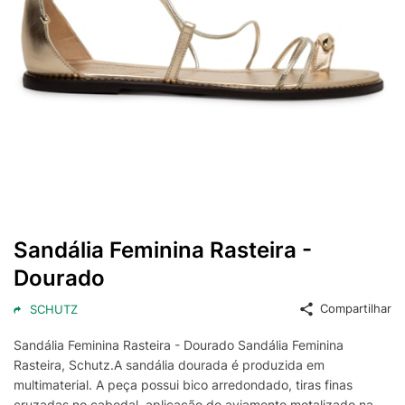
Sandália Feminina Rasteira -
Dourado
Compartilhar
SCHUTZ
Sandália Feminina Rasteira - Dourado Sandália Feminina
Rasteira, Schutz.A sandália dourada é produzida em
multimaterial. A peça possui bico arredondado, tiras finas
cruzadas no cabedal, aplicação de aviamento metalizado na