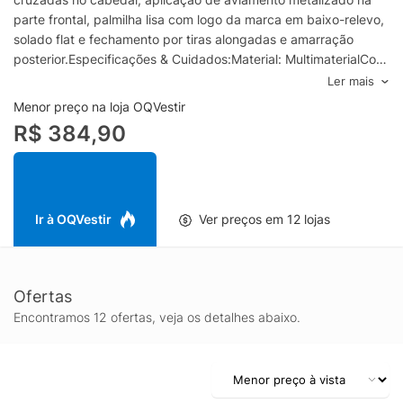
parte frontal, palmilha lisa com logo da marca em baixo-relevo,
solado flat e fechamento por tiras alongadas e amarração
posterior.Especificações & Cuidados:Material: MultimaterialCor:
DouradoMarca: Schutz
Ler mais
Menor preço na loja OQVestir
R$ 384,90
Ir à OQVestir
Ver preços em 12 lojas
Ofertas
Encontramos 12 ofertas, veja os detalhes abaixo.