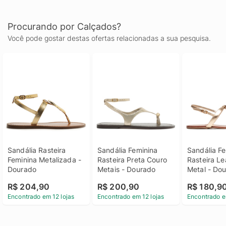
Procurando por Calçados?
Você pode gostar destas ofertas relacionadas a sua pesquisa.
Sandália Rasteira 
Sandália Feminina 
Sandália Fe
Feminina Metalizada - 
Rasteira Preta Couro 
Rasteira Le
Dourado
Metais - Dourado
Metal - Do
R$ 204,90
R$ 200,90
R$ 180,9
Encontrado em 12 lojas
Encontrado em 12 lojas
Encontrado e