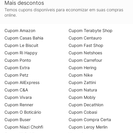
Mais descontos
Temos cupons disponíveis para economizar em suas compras
online.
Cupom Amazon
Cupom Terabyte Shop
Cupom Casas Bahia
Cupom Centauro
Cupom Le Biscuit
Cupom Fast Shop
Cupom Ri Happy
Cupom Netshoes
Cupom Ponto
Cupom Carrefour
Cupom Extra
Cupom Hering
Cupom Petz
Cupom Nike
Cupom AliExpress
Cupom Zattini
Cupom C&A
Cupom Natura
Cupom Vivara
Cupom Mobly
Cupom Renner
Cupom Decathlon
Cupom O Boticário
Cupom Cobasi
Cupom Buser
Cupom Compra Certa
Cupom Niazi Chohfi
Cupom Leroy Merlin