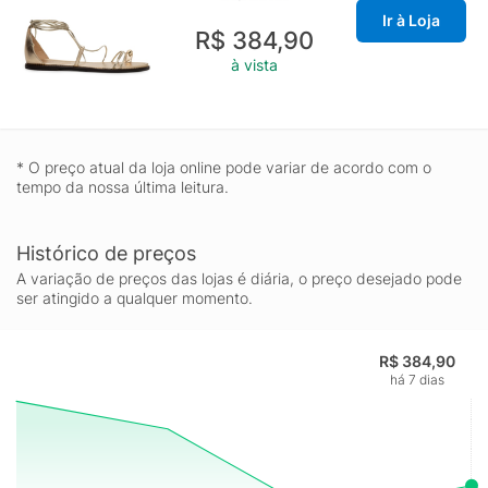
Ir à Loja
R$ 384,90
à vista
* O preço atual da loja online pode variar de acordo com o
tempo da nossa última leitura.
Histórico de preços
A variação de preços das lojas é diária, o preço desejado pode
ser atingido a qualquer momento.
R$ 384,90
há 7 dias