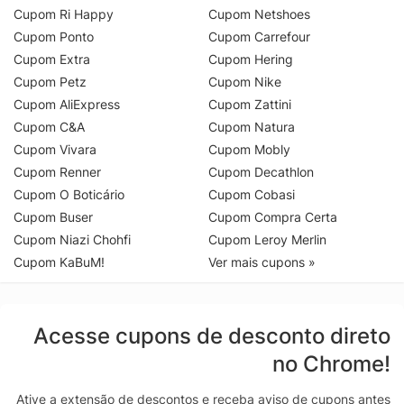
Cupom Ri Happy
Cupom Netshoes
Cupom Ponto
Cupom Carrefour
Cupom Extra
Cupom Hering
Cupom Petz
Cupom Nike
Cupom AliExpress
Cupom Zattini
Cupom C&A
Cupom Natura
Cupom Vivara
Cupom Mobly
Cupom Renner
Cupom Decathlon
Cupom O Boticário
Cupom Cobasi
Cupom Buser
Cupom Compra Certa
Cupom Niazi Chohfi
Cupom Leroy Merlin
Cupom KaBuM!
Ver mais cupons »
Acesse cupons de desconto direto
no Chrome!
Ative a extensão de descontos e receba aviso de cupons antes