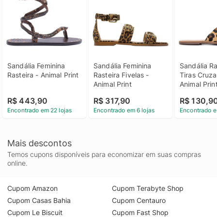
Sandália Feminina 
Sandália Feminina 
Sandália Ras
Rasteira - Animal Print
Rasteira Fivelas - 
Tiras Cruza
Animal Print
Animal Prin
R$ 443,90
R$ 317,90
R$ 130,9
Encontrado em 22 lojas
Encontrado em 6 lojas
Encontrado e
Mais descontos
Temos cupons disponíveis para economizar em suas compras
online.
Cupom Amazon
Cupom Terabyte Shop
Cupom Casas Bahia
Cupom Centauro
Cupom Le Biscuit
Cupom Fast Shop