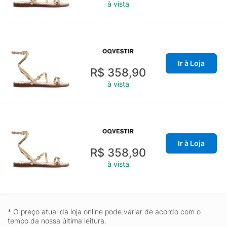
à vista
Ir à Loja
R$ 358,90
à vista
Ir à Loja
R$ 358,90
à vista
* O preço atual da loja online pode variar de acordo com o
tempo da nossa última leitura.