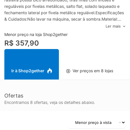
reguláveis por fivelas metálicas, salto flat, solado laqueado e
fechamento lateral por fivela metálica regulável.Especificações
& Cuidados:Não lavar na máquina, secar à sombra.Material:
CouroCor: Animal PrintMarca: Schutz
Ler mais
Menor preço na loja Shop2gether
R$ 357,90
Ir à Shop2gether
Ver preços em 8 lojas
Ofertas
Encontramos 8 ofertas, veja os detalhes abaixo.