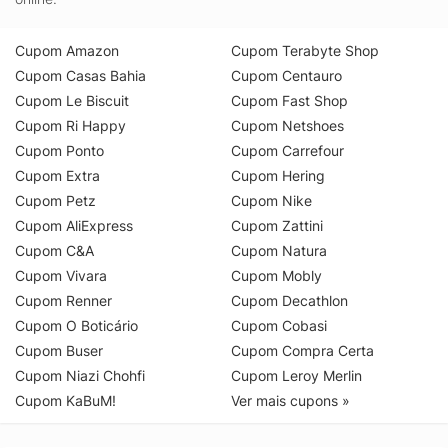
Cupom Amazon
Cupom Terabyte Shop
Cupom Casas Bahia
Cupom Centauro
Cupom Le Biscuit
Cupom Fast Shop
Cupom Ri Happy
Cupom Netshoes
Cupom Ponto
Cupom Carrefour
Cupom Extra
Cupom Hering
Cupom Petz
Cupom Nike
Cupom AliExpress
Cupom Zattini
Cupom C&A
Cupom Natura
Cupom Vivara
Cupom Mobly
Cupom Renner
Cupom Decathlon
Cupom O Boticário
Cupom Cobasi
Cupom Buser
Cupom Compra Certa
Cupom Niazi Chohfi
Cupom Leroy Merlin
Cupom KaBuM!
Ver mais cupons »