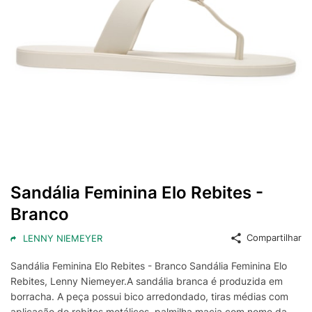
Sandália Feminina Elo Rebites -
Branco
Compartilhar
LENNY NIEMEYER
Sandália Feminina Elo Rebites - Branco Sandália Feminina Elo
Rebites, Lenny Niemeyer.A sandália branca é produzida em
borracha. A peça possui bico arredondado, tiras médias com
aplicação de rebites metálicos, palmilha macia com nome da