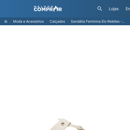
Lojas
En
Moda e Acessórios
Calçados
Sandália Feminina Elo Rebites - Branco