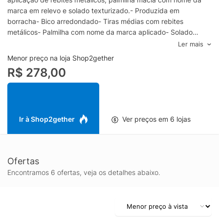
marca em relevo e solado texturizado.- Produzida em
borracha- Bico arredondado- Tiras médias com rebites
metálicos- Palmilha com nome da marca aplicado- Solado
emborrachadoEspecificações & Cuidados:Material:
Ler mais
BorrachaCor: BrancoMarca: Lenny Niemeyer
Menor preço na loja Shop2gether
R$ 278,00
Ir à Shop2gether
Ver preços em 6 lojas
Ofertas
Encontramos 6 ofertas, veja os detalhes abaixo.